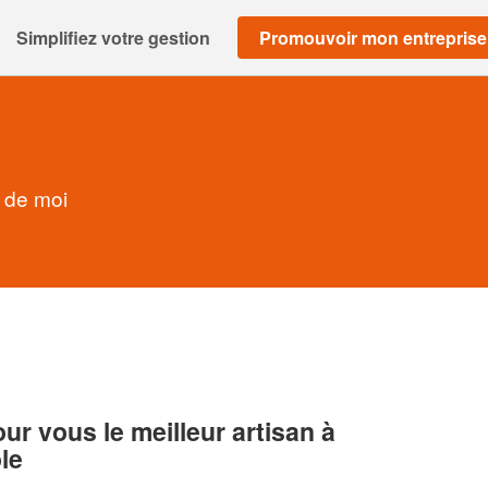
Simplifiez votre gestion
Promouvoir mon entreprise
r de moi
r vous le meilleur artisan à
le