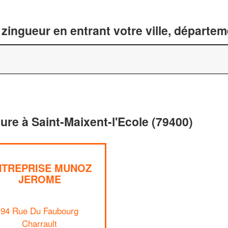
zingueur en entrant votre ville, départe
ture à Saint-Maixent-l'Ecole (79400)
NTREPRISE MUNOZ
JEROME
94 Rue Du Faubourg
Charrault