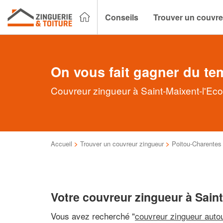
Conseils
Trouver un couvre
On vous fait gagner du te
Couvreur zingueur à Saint-Maixent-l'Ecol
Accueil
>
Trouver un couvreur zingueur
>
Poitou-Charentes
Votre couvreur zingueur à Saint
Vous avez recherché "
couvreur zingueur auto