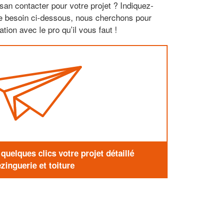
san contacter pour votre projet ? Indiquez-
re besoin ci-dessous, nous cherchons pour
tion avec le pro qu’il vous faut !
uelques clics votre projet détaillé
zinguerie et toiture