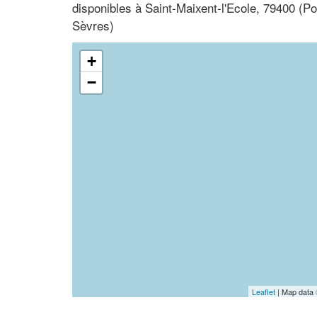
disponibles à Saint-Maixent-l'Ecole, 79400 (P
Sèvres)
+
−
Leaflet
| Map data