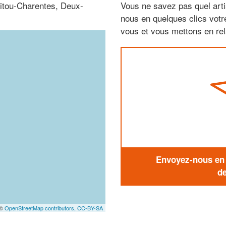
oitou-Charentes, Deux-
Vous ne savez pas quel arti
nous en quelques clics vot
vous et vous mettons en rela
Envoyez-nous en q
de
 ©
OpenStreetMap contributors,
CC-BY-SA