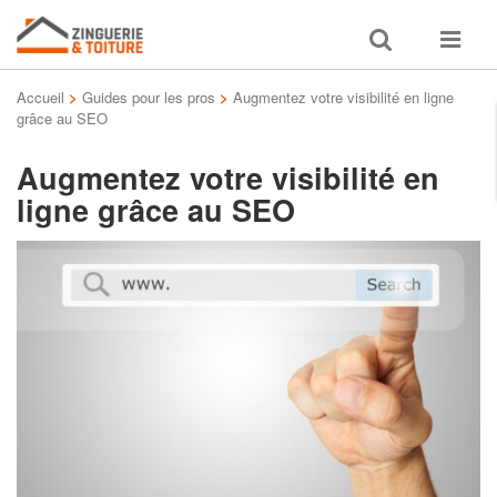
Toggle
Toggle
search
navigat
Accueil
>
Guides pour les pros
>
Augmentez votre visibilité en ligne
grâce au SEO
Augmentez votre visibilité en
ligne grâce au SEO