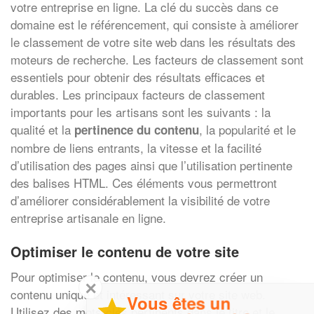
votre entreprise en ligne. La clé du succès dans ce
domaine est le référencement, qui consiste à améliorer
le classement de votre site web dans les résultats des
moteurs de recherche. Les facteurs de classement sont
essentiels pour obtenir des résultats efficaces et
durables. Les principaux facteurs de classement
importants pour les artisans sont les suivants : la
qualité et la
, la popularité et le
pertinence du contenu
nombre de liens entrants, la vitesse et la facilité
d’utilisation des pages ainsi que l’utilisation pertinente
des balises HTML. Ces éléments vous permettront
d’améliorer considérablement la visibilité de votre
entreprise artisanale en ligne.
Optimiser le contenu de votre site
Pour optimiser le contenu, vous devrez créer un
✕
contenu unique et intéressant sur votre site web.
Vous êtes un
Utilisez des mots-clés pertinents dans le titre et le