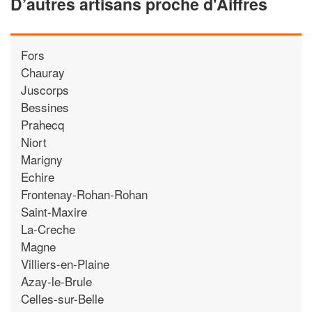
D’autres artisans proche d'Aiffres
Fors
Chauray
Juscorps
Bessines
Prahecq
Niort
Marigny
Echire
Frontenay-Rohan-Rohan
Saint-Maxire
La-Creche
Magne
Villiers-en-Plaine
Azay-le-Brule
Celles-sur-Belle