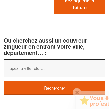
dezinguerie et
toiture
Ou cherchez aussi un couvreur
zingueur en entrant votre ville,
département… :
✕
Vous êtes un
professionnel ?