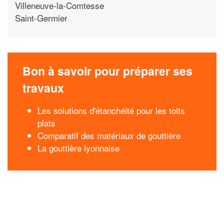
Villeneuve-la-Comtesse
Saint-Germier
Bon à savoir pour préparer ses
travaux
Les solutions d'étanchéité pour les toits
plats
Comparatif des matériaux de gouttière
La gouttière lyonnaise