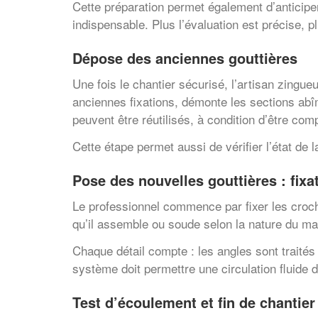
Cette préparation permet également d’anticiper
indispensable. Plus l’évaluation est précise, pl
Dépose des anciennes gouttières
Une fois le chantier sécurisé, l’artisan zingu
anciennes fixations, démonte les sections abîm
peuvent être réutilisés, à condition d’être co
Cette étape permet aussi de vérifier l’état de 
Pose des nouvelles gouttières : fix
Le professionnel commence par fixer les crochet
qu’il assemble ou soude selon la nature du ma
Chaque détail compte : les angles sont traités 
système doit permettre une circulation fluide 
Test d’écoulement et fin de chantier