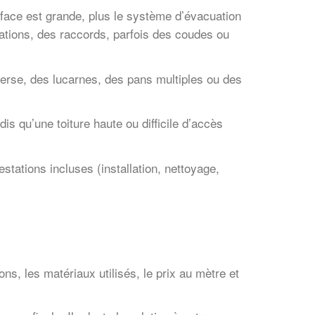
rface est grande, plus le système d’évacuation
tions, des raccords, parfois des coudes ou
nverse, des lucarnes, des pans multiples ou des
 qu’une toiture haute ou difficile d’accès
restations incluses (installation, nettoyage,
ns, les matériaux utilisés, le prix au mètre et