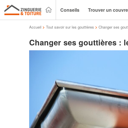
Conseils
Trouver un couvre
Accueil
>
Tout savoir sur les gouttières
>
Changer ses goutt
Changer ses gouttières : l