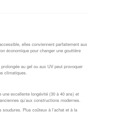
s accessible, elles conviennent parfaitement aux
ution économique pour changer une gouttière
on prolongée au gel ou aux UV peut provoquer
ns climatiques.
e une excellente longévité (30 à 40 ans) et
ns anciennes qu’aux constructions modernes.
 soudures. Plus coûteux à l’achat et à la