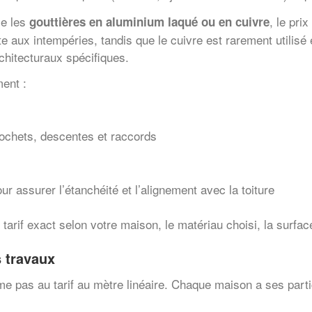
e les
, le pri
gouttières en aluminium laqué ou en cuivre
nte aux intempéries, tandis que le cuivre est rarement utilis
chitecturaux spécifiques.
ment :
rochets, descentes et raccords
 assurer l’étanchéité et l’alignement avec la toiture
tarif exact selon votre maison, le matériau choisi, la surface
s travaux
me pas au tarif au mètre linéaire. Chaque maison a ses parti