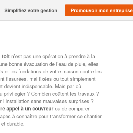
Simplifiez votre gestion
Promouvoir mon entreprise
n’est pas une opération à prendre à la
 toit
 une bonne évacuation de l’eau de pluie, elles
urs et les fondations de votre maison contre les
sont fissurées, mal fixées ou tout simplement
t devient indispensable. Mais par où
privilégier ? Combien coûtent les travaux ?
 l’installation sans mauvaises surprises ?
ou de comparer
ire appel à un couvreur
étapes à connaître pour transformer ce chantier
 et durable.