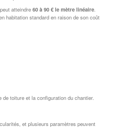
x peut atteindre
.
60 à 90 € le mètre linéaire
é en habitation standard en raison de son coût
 de toiture et la configuration du chantier.
cularités, et plusieurs paramètres peuvent