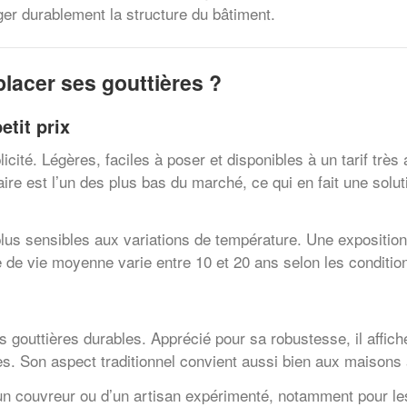
ger durablement la structure du bâtiment.
lacer ses gouttières ?
etit prix
cité. Légères, faciles à poser et disponibles à un tarif trè
aire est l’un des plus bas du marché, ce qui en fait une sol
t plus sensibles aux variations de température. Une expositi
de vie moyenne varie entre 10 et 20 ans selon les conditio
s gouttières durables. Apprécié pour sa robustesse, il affich
ures. Son aspect traditionnel convient aussi bien aux maiso
un couvreur ou d’un artisan expérimenté, notamment pour les