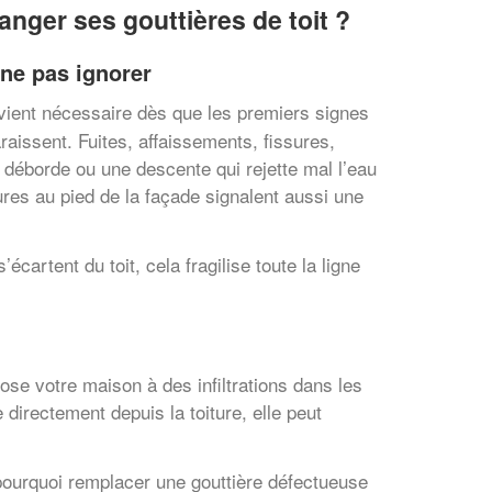
anger ses gouttières de toit ?
 ne pas ignorer
ient nécessaire dès que les premiers signes
aissent. Fuites, affaissements, fissures,
 déborde ou une descente qui rejette mal l’eau
res au pied de la façade signalent aussi une
cartent du toit, cela fragilise toute la ligne
ose votre maison à des infiltrations dans les
directement depuis la toiture, elle peut
pourquoi remplacer une gouttière défectueuse