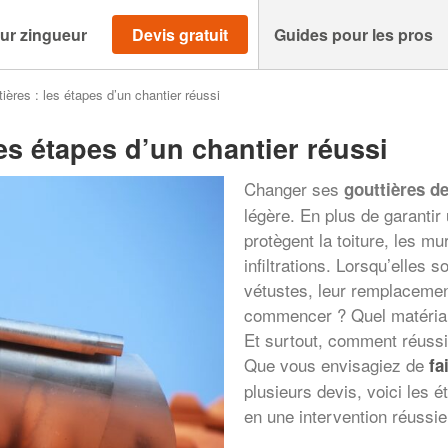
ur zingueur
Devis gratuit
Guides pour les pros
ières : les étapes d’un chantier réussi
es étapes d’un chantier réussi
Changer ses
gouttières de
légère. En plus de garantir
protègent la toiture, les m
infiltrations. Lorsqu’elles 
vétustes, leur remplacemen
commencer ? Quel matériau 
Et surtout, comment réussir
Que vous envisagiez de
fa
plusieurs devis, voici les 
en une intervention réussie