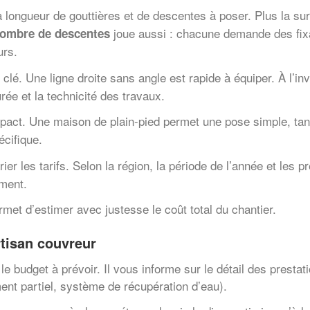
a longueur de gouttières et de descentes à poser. Plus la su
joue aussi : chacune demande des fixa
ombre de descentes
urs.
 clé. Une ligne droite sans angle est rapide à équiper. À l’i
ée et la technicité des travaux.
act. Une maison de plain-pied permet une pose simple, tandis
cifique.
rier les tarifs. Selon la région, la période de l’année et les p
ement.
met d’estimer avec justesse le coût total du chantier.
tisan couvreur
 budget à prévoir. Il vous informe sur le détail des prestatio
ent partiel, système de récupération d’eau).