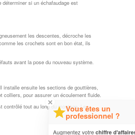
de déterminer si un échafaudage est
soigneusement les descentes, décroche les
 comme les crochets sont en bon état, ils
s défauts avant la pose du nouveau système.
 installe ensuite les sections de gouttières,
 colliers, pour assurer un écoulement fluide.
✕
est contrôlé tout au long du montage. Le
Vous êtes un
professionnel ?
Augmentez votre
et
chiffre d'affaires