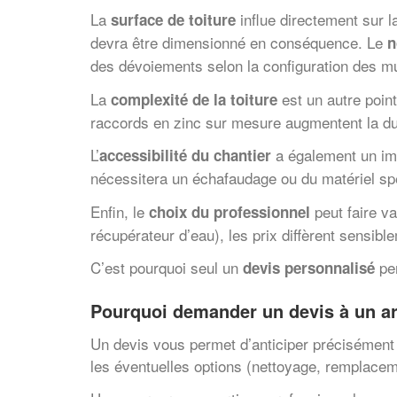
La
influe directement sur l
surface de toiture
devra être dimensionné en conséquence. Le
n
des dévoiements selon la configuration des m
La
est un autre point
complexité de la toiture
raccords en zinc sur mesure augmentent la dur
L’
a également un imp
accessibilité du chantier
nécessitera un échafaudage ou du matériel spé
Enfin, le
peut faire va
choix du professionnel
récupérateur d’eau), les prix diffèrent sensibl
C’est pourquoi seul un
per
devis personnalisé
Pourquoi demander un devis à un ar
Un devis vous permet d’anticiper précisément le
les éventuelles options (nettoyage, remplacem