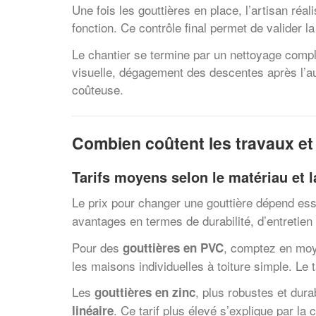
Une fois les gouttières en place, l’artisan réa
fonction. Ce contrôle final permet de valider l
Le chantier se termine par un nettoyage complet
visuelle, dégagement des descentes après l’aut
coûteuse.
Combien coûtent les travaux et
Tarifs moyens selon le matériau et 
Le prix pour changer une gouttière dépend es
avantages en termes de durabilité, d’entretien
Pour des
, comptez en m
gouttières en PVC
les maisons individuelles à toiture simple. Le 
Les
, plus robustes et dura
gouttières en zinc
. Ce tarif plus élevé s’explique par la
linéaire