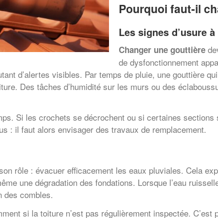
Pourquoi faut-il ch
Les signes d’usure à
dev
Changer une gouttière
de dysfonctionnement appar
t d’alertes visibles. Par temps de pluie, une gouttière qui
iture. Des tâches d’humidité sur les murs ou des éclaboussu
s. Si les crochets se décrochent ou si certaines sections s’é
us : il faut alors envisager des travaux de remplacement.
son rôle : évacuer efficacement les eaux pluviales. Cela exp
ême une dégradation des fondations. Lorsque l’eau ruisselle 
ion des combles.
ent si la toiture n’est pas régulièrement inspectée. C’est 