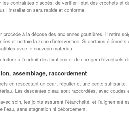
 les contraintes d’accès, de vérifier l’état des crochets et 
us l’installation sera rapide et conforme.
eur procède à la dépose des anciennes gouttières. Il retire 
ées et nettoie la zone d’intervention. Si certains éléments
mpatibles avec le nouveau matériau.
la toiture à l’endroit des fixations et de corriger d’éventuel
ation, assemblage, raccordement
s en respectant un écart régulier et une pente suffisante. Il
tériau. Les descentes d’eau sont raccordées, avec coudes et
avec soin, les joints assurent l’étanchéité, et l’alignement 
de l’eau, sans stagnation ni débordement.