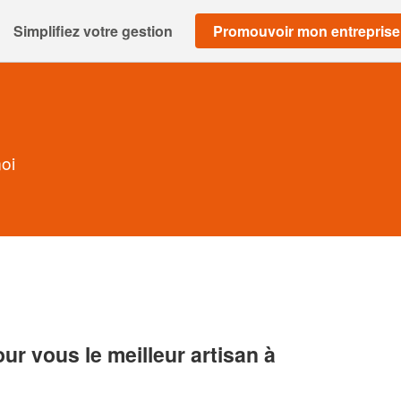
Simplifiez votre gestion
Promouvoir mon entreprise
oi
r vous le meilleur artisan à