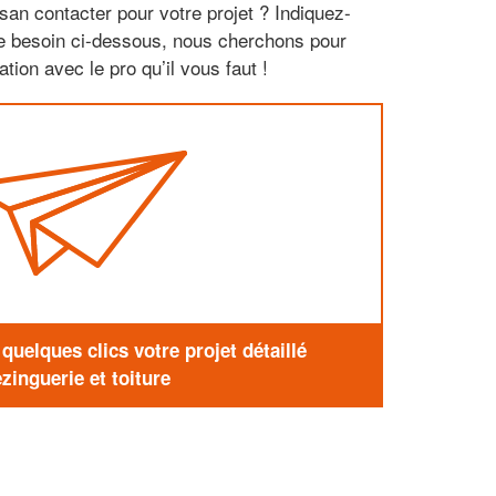
san contacter pour votre projet ? Indiquez-
re besoin ci-dessous, nous cherchons pour
tion avec le pro qu’il vous faut !
uelques clics votre projet détaillé
zinguerie et toiture