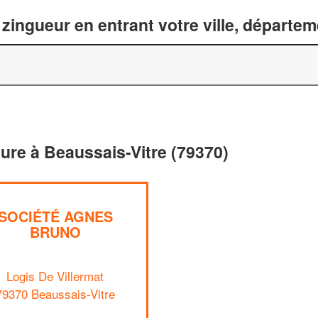
zingueur en entrant votre ville, départe
ture à Beaussais-Vitre (79370)
SOCIÉTÉ AGNES
BRUNO
Logis De Villermat
79370 Beaussais-Vitre