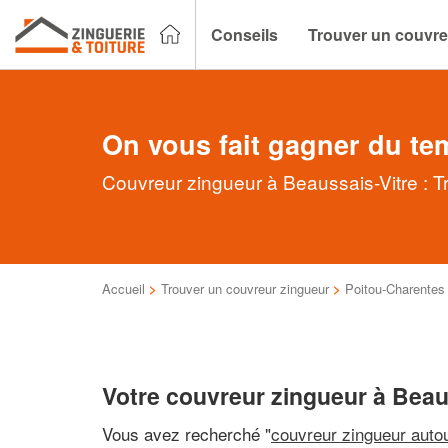
Conseils
Trouver un couvre
On vous fait gagner du te
Couvreur zingueur à Beaussais-Vitre : T
Accueil
>
Trouver un couvreur zingueur
>
Poitou-Charentes
Votre couvreur zingueur à Beau
Vous avez recherché "
couvreur zingueur auto