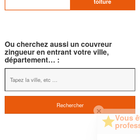
toiture
Ou cherchez aussi un couvreur
zingueur en entrant votre ville,
département… :
✕
Vous êtes un
professionnel ?