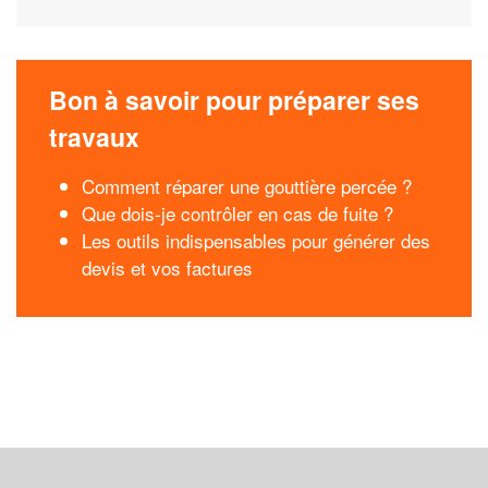
Bon à savoir pour préparer ses
travaux
Comment réparer une gouttière percée ?
Que dois-je contrôler en cas de fuite ?
Les outils indispensables pour générer des
devis et vos factures