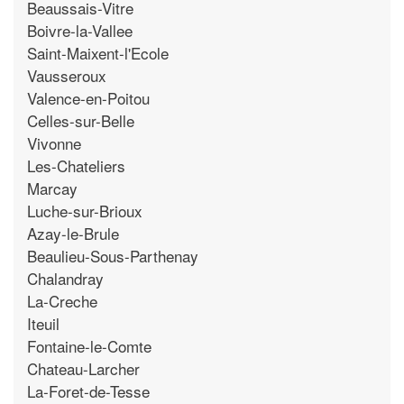
Beaussais-Vitre
Boivre-la-Vallee
Saint-Maixent-l'Ecole
Vausseroux
Valence-en-Poitou
Celles-sur-Belle
Vivonne
Les-Chateliers
Marcay
Luche-sur-Brioux
Azay-le-Brule
Beaulieu-Sous-Parthenay
Chalandray
La-Creche
Iteuil
Fontaine-le-Comte
Chateau-Larcher
La-Foret-de-Tesse