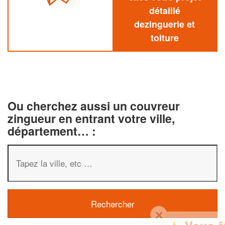
détaillé
dezinguerie et
toiture
Ou cherchez aussi un couvreur
zingueur en entrant votre ville,
département… :
✕