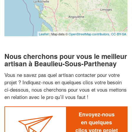
Leaflet
| Map data ©
OpenStreetMap contributors,
CC-BY-SA
Nous cherchons pour vous le meilleur
artisan à Beaulieu-Sous-Parthenay
Vous ne savez pas quel artisan contacter pour votre
projet ? Indiquez-nous en quelques clics votre besoin
ci-dessous, nous cherchons pour vous et vous mettons
en relation avec le pro qu’il vous faut !
Envoyez-nous
en quelques
clics votre projet