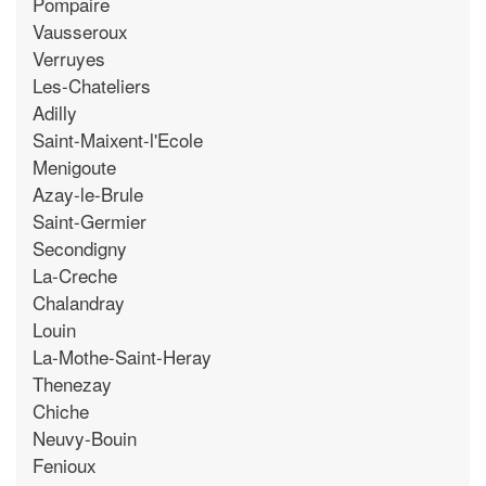
Pompaire
Vausseroux
Verruyes
Les-Chateliers
Adilly
Saint-Maixent-l'Ecole
Menigoute
Azay-le-Brule
Saint-Germier
Secondigny
La-Creche
Chalandray
Louin
La-Mothe-Saint-Heray
Thenezay
Chiche
Neuvy-Bouin
Fenioux