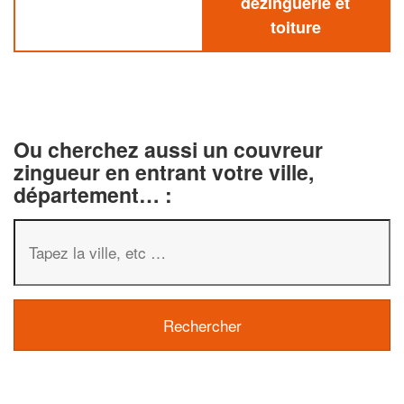
dezinguerie et
toiture
Ou cherchez aussi un couvreur
zingueur en entrant votre ville,
département… :