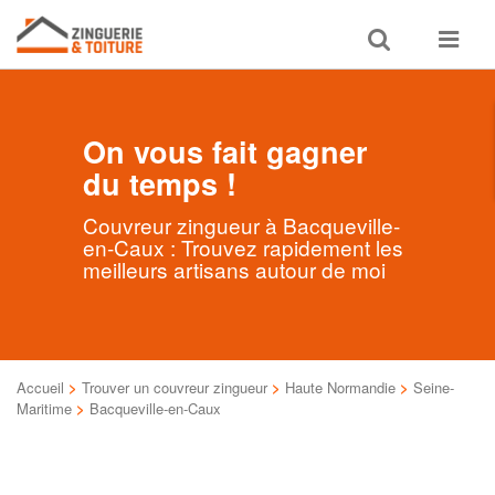
Toggle
Toggle
search
navigat
On vous fait gagner
du temps !
Couvreur zingueur à Bacqueville-
en-Caux : Trouvez rapidement les
meilleurs artisans autour de moi
Accueil
>
Trouver un couvreur zingueur
>
Haute Normandie
>
Seine-
Maritime
>
Bacqueville-en-Caux