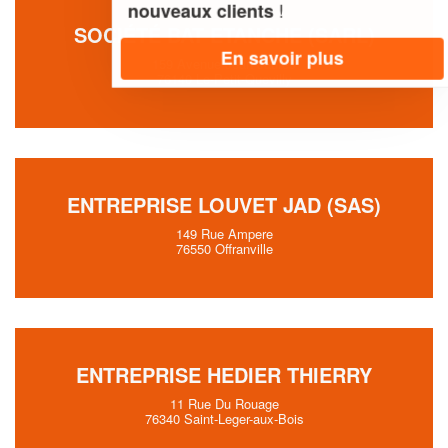
!
nouveaux clients
SOCIÉTÉ BAT ETANCHE (SARL)
En savoir plus
159 Avenue Jean Jaures
76140 Le-Petit-Quevilly
ENTREPRISE LOUVET JAD (SAS)
149 Rue Ampere
76550 Offranville
ENTREPRISE HEDIER THIERRY
11 Rue Du Rouage
76340 Saint-Leger-aux-Bois