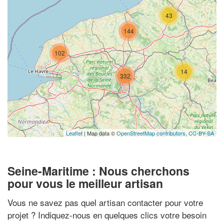
43
144
102
14
332
Leaflet
| Map data ©
OpenStreetMap contributors,
CC-BY-SA
Seine-Maritime : Nous cherchons
pour vous le meilleur artisan
Vous ne savez pas quel artisan contacter pour votre
projet ? Indiquez-nous en quelques clics votre besoin