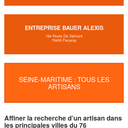
ENTREPRISE BAUER ALEXIS
164 Route De Valmont
76400 Fecamp
SEINE-MARITIME : TOUS LES
ARTISANS
Affiner la recherche d’un artisan dans
les principales villes du 76