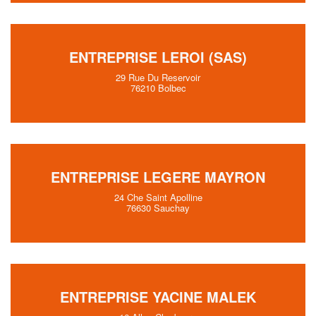
ENTREPRISE LEROI (SAS)
29 Rue Du Reservoir
76210 Bolbec
ENTREPRISE LEGERE MAYRON
24 Che Saint Apolline
76630 Sauchay
ENTREPRISE YACINE MALEK