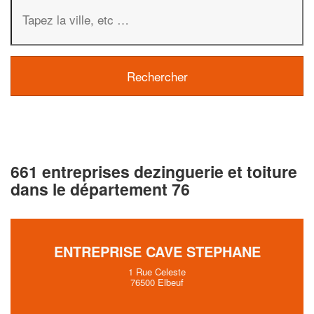
661 entreprises dezinguerie et toiture
dans le département 76
ENTREPRISE CAVE STEPHANE
1 Rue Celeste
76500 Elbeuf