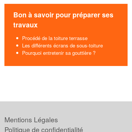
Bon à savoir pour préparer ses
travaux
Procédé de la toiture terrasse
Les différents écrans de sous-toiture
Pourquoi entretenir sa gouttière ?
Mentions Légales
Politique de confidentialité