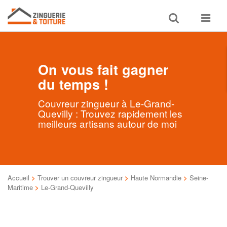
Toggle
Toggle
search
navigat
On vous fait gagner
du temps !
Couvreur zingueur à Le-Grand-
Quevilly : Trouvez rapidement les
meilleurs artisans autour de moi
Accueil
>
Trouver un couvreur zingueur
>
Haute Normandie
>
Seine-
Maritime
>
Le-Grand-Quevilly