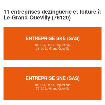
11 entreprises dezinguerie et toiture à
Le-Grand-Quevilly (76120)
ENTREPRISE SKE (SAS)
106 Rue De La Republique
76120 Le-Grand-Quevilly
ENTREPRISE SNE (SAS)
106 Rue De La Republique
76120 Le-Grand-Quevilly