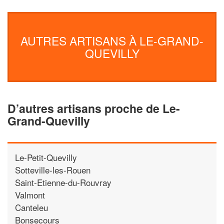
AUTRES ARTISANS À LE-GRAND-
QUEVILLY
D’autres artisans proche de Le-
Grand-Quevilly
Le-Petit-Quevilly
Sotteville-les-Rouen
Saint-Etienne-du-Rouvray
Valmont
Canteleu
Bonsecours