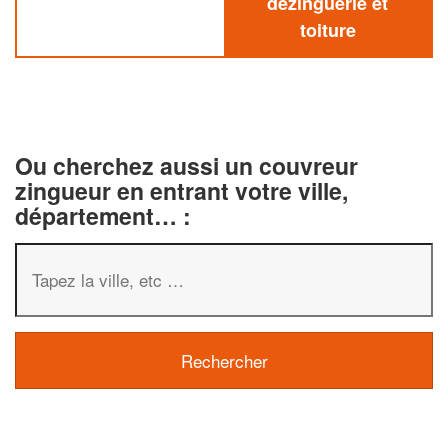
dezinguerie et
toiture
Ou cherchez aussi un couvreur
zingueur en entrant votre ville,
département… :