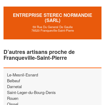
ENTREPRISE STEREC NORMANDIE
(SARL)
59 Rue Du General De Gaulle
76520 Franqueville-Saint-Pierre
D’autres artisans proche de
Franqueville-Saint-Pierre
Le-Mesnil-Esnard
Belbeuf
Darnetal
Saint-Leger-du-Bourg-Denis
Rouen
Oissel