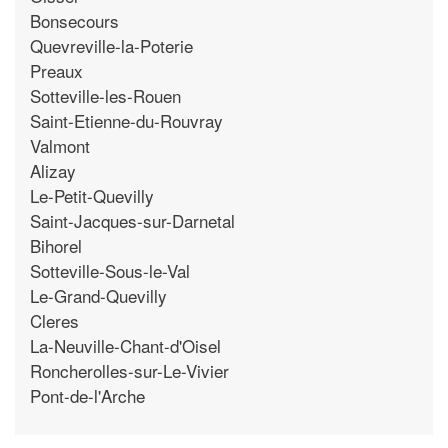
Bonsecours
Quevreville-la-Poterie
Preaux
Sotteville-les-Rouen
Saint-Etienne-du-Rouvray
Valmont
Alizay
Le-Petit-Quevilly
Saint-Jacques-sur-Darnetal
Bihorel
Sotteville-Sous-le-Val
Le-Grand-Quevilly
Cleres
La-Neuville-Chant-d'Oisel
Roncherolles-sur-Le-Vivier
Pont-de-l'Arche