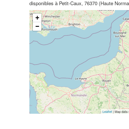
disponibles à Petit-Caux, 76370 (Haute Norma
+
−
Leaflet
| Map data