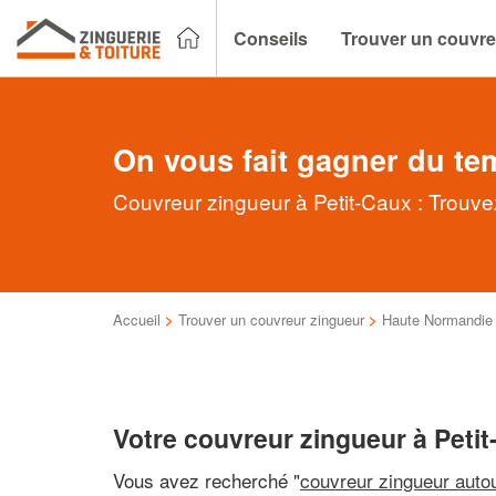
Conseils
Trouver un couvre
On vous fait gagner du te
Couvreur zingueur à Petit-Caux : Trouve
Accueil
>
Trouver un couvreur zingueur
>
Haute Normandie
Votre couvreur zingueur à Peti
Vous avez recherché "
couvreur zingueur auto