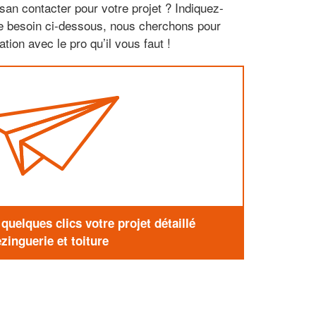
san contacter pour votre projet ? Indiquez-
re besoin ci-dessous, nous cherchons pour
tion avec le pro qu’il vous faut !
uelques clics votre projet détaillé
zinguerie et toiture