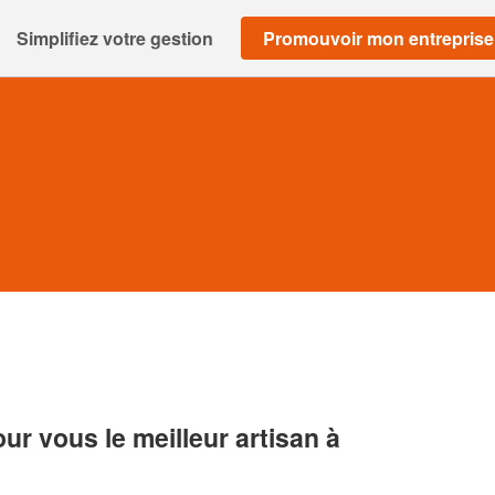
Simplifiez votre gestion
Promouvoir mon entreprise
r vous le meilleur artisan à