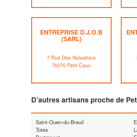
ENTREPRISE D.J.O.B
EN
(SARL)
7 Rue Des Noisetiers
76370 Petit-Caux
D’autres artisans proche de Pe
Saint-Ouen-du-Breuil
E
Totes
L