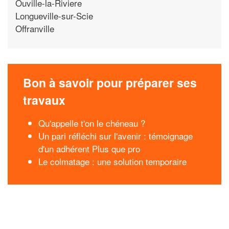
Ouville-la-Riviere
Longueville-sur-Scie
Offranville
Bon à savoir pour préparer ses
travaux
Qu'appelle t'on le chéneau ?
Un pari réfléchi sur l'avenir : témoignage
d'un adhérent Plus que pro
Le colmatage : une solution temporaire