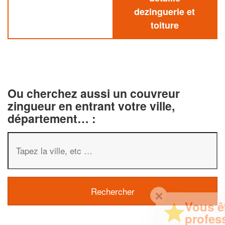
dezinguerie et
toiture
Ou cherchez aussi un couvreur
zingueur en entrant votre ville,
département… :
✕
Vous êtes un
professionnel ?