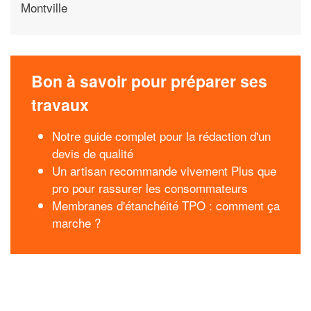
Montville
Bon à savoir pour préparer ses
travaux
Notre guide complet pour la rédaction d'un
devis de qualité
Un artisan recommande vivement Plus que
pro pour rassurer les consommateurs
Membranes d'étanchéité TPO : comment ça
marche ?