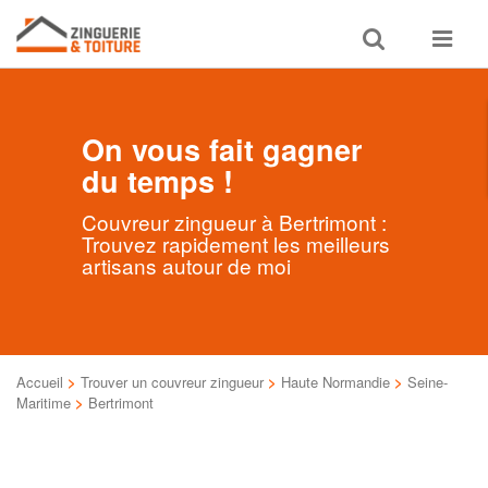
Toggle
Toggle
search
navigat
On vous fait gagner
du temps !
Couvreur zingueur à Bertrimont :
Trouvez rapidement les meilleurs
artisans autour de moi
Accueil
>
Trouver un couvreur zingueur
>
Haute Normandie
>
Seine-
Maritime
>
Bertrimont