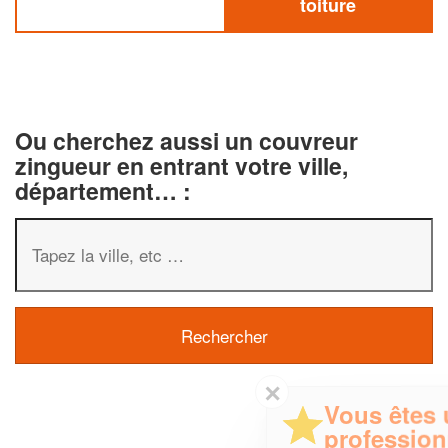
toiture
Ou cherchez aussi un couvreur
zingueur en entrant votre ville,
département… :
✕
Vous êtes un
professionnel ?