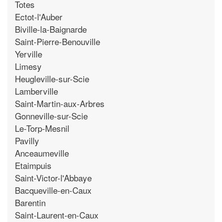
Totes
Ectot-l'Auber
Biville-la-Baignarde
Saint-Pierre-Benouville
Yerville
Limesy
Heugleville-sur-Scie
Lamberville
Saint-Martin-aux-Arbres
Gonneville-sur-Scie
Le-Torp-Mesnil
Pavilly
Anceaumeville
Etaimpuis
Saint-Victor-l'Abbaye
Bacqueville-en-Caux
Barentin
Saint-Laurent-en-Caux