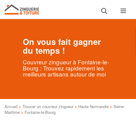
Toggle
Toggle
search
navigat
On vous fait gagner
du temps !
Couvreur zingueur à Fontaine-le-
Bourg : Trouvez rapidement les
meilleurs artisans autour de moi
Accueil
>
Trouver un couvreur zingueur
>
Haute Normandie
>
Seine-
Maritime
>
Fontaine-le-Bourg