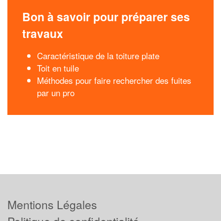
Bon à savoir pour préparer ses
travaux
Caractéristique de la toiture plate
Toit en tuile
Méthodes pour faire rechercher des fuites
par un pro
Mentions Légales