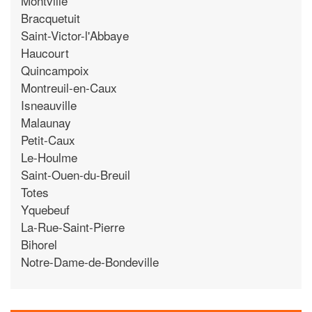
Montville
Bracquetuit
Saint-Victor-l'Abbaye
Haucourt
Quincampoix
Montreuil-en-Caux
Isneauville
Malaunay
Petit-Caux
Le-Houlme
Saint-Ouen-du-Breuil
Totes
Yquebeuf
La-Rue-Saint-Pierre
Bihorel
Notre-Dame-de-Bondeville