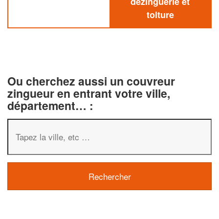
dezinguerie et
toiture
Ou cherchez aussi un couvreur
zingueur en entrant votre ville,
département… :