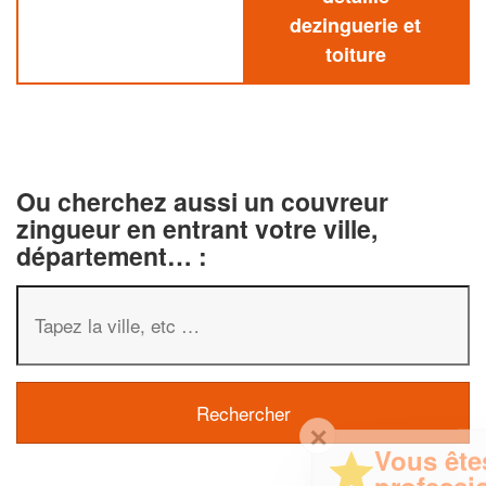
dezinguerie et
toiture
Ou cherchez aussi un couvreur
zingueur en entrant votre ville,
département… :
✕
Vous êtes un
professionnel ?