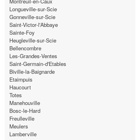
Montreuil-en-Caux
Longueville-sur-Scie
Gonneville-sur-Scie
Saint-Victor-l'Abbaye
Sainte-Foy
Heugleville-sur-Scie
Bellencombre
Les-Grandes-Ventes
Saint-Germain-d'Etables
Biville-la-Baignarde
Etaimpuis
Haucourt
Totes
Manehouville
Bosc-le-Hard
Freulleville
Meulers
Lamberville