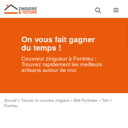
Toggle
Toggle
search
navigat
On vous fait gagner
du temps !
Couvreur zingueur à Fontrieu :
Trouvez rapidement les meilleurs
artisans autour de moi
Accueil
>
Trouver un couvreur zingueur
>
Midi-Pyrénées
>
Tarn
>
Fontrieu