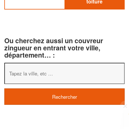
toiture
Ou cherchez aussi un couvreur
zingueur en entrant votre ville,
département… :
✕
Vous êtes un
professionnel ?