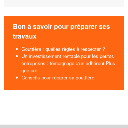
Bon à savoir pour préparer ses
travaux
Gouttière : quelles règles à respecter ?
Un investissement rentable pour les petites
entreprises : témoignage d'un adhérent Plus
que pro
Conseils pour réparer sa gouttière