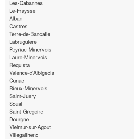
Les-Cabannes
Le-Fraysse
Alban
Castres
Terre-de-Bancalie
Labruguiere
Peyriac-Minervois
Laure-Minervois
Requista
Valence-d'Albigeois
Cunac
Rieux-Minervois
Saint-Juery
Soual
Saint-Gregoire
Dourgne
Vielmur-sur-Agout
Villegailhenc