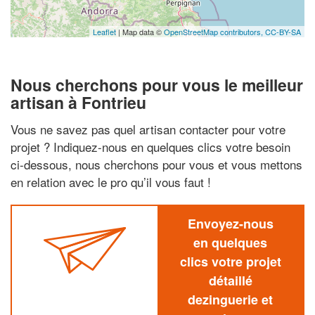
Leaflet
| Map data ©
OpenStreetMap contributors,
CC-BY-SA
Nous cherchons pour vous le meilleur
artisan à Fontrieu
Vous ne savez pas quel artisan contacter pour votre
projet ? Indiquez-nous en quelques clics votre besoin
ci-dessous, nous cherchons pour vous et vous mettons
en relation avec le pro qu’il vous faut !
Envoyez-nous
en quelques
clics votre projet
détaillé
dezinguerie et