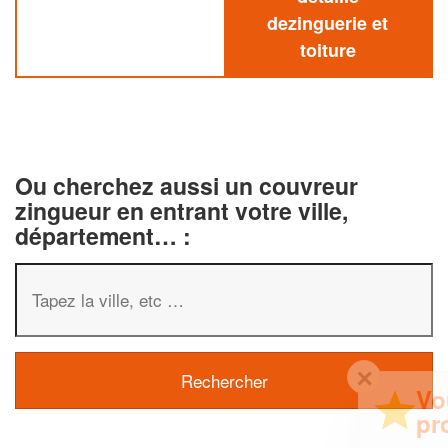
dezinguerie et
toiture
Ou cherchez aussi un couvreur
zingueur en entrant votre ville,
département… :
✕
Vous êtes un
professionnel ?