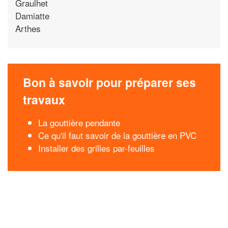
Graulhet
Damiatte
Arthes
Bon à savoir pour préparer ses
travaux
La gouttière pendante
Ce qu'il faut savoir de la gouttière en PVC
Installer des grilles par-feuilles