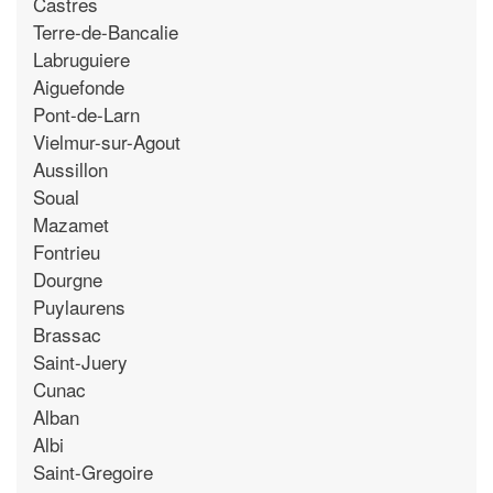
Castres
Terre-de-Bancalie
Labruguiere
Aiguefonde
Pont-de-Larn
Vielmur-sur-Agout
Aussillon
Soual
Mazamet
Fontrieu
Dourgne
Puylaurens
Brassac
Saint-Juery
Cunac
Alban
Albi
Saint-Gregoire