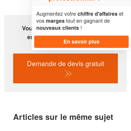
Augmentez votre
et
chiffre d'affaires
vos
tout en gagnant de
marges
!
Vous êtes un particulier ou une
nouveaux clients
entreprise et avez un projet
En savoir plus
de zinguerie et toiture ?
Demande de devis gratuit
Articles sur le même sujet