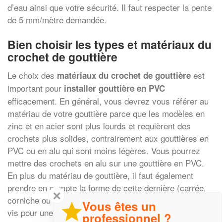
d’eau ainsi que votre sécurité. Il faut respecter la pente
de 5 mm/mètre demandée.
Bien choisir les types et matériaux du
crochet de gouttière
Le choix des
est
matériaux du crochet de gouttière
important pour
installer gouttière en PVC
efficacement. En général, vous devrez vous référer au
matériau de votre gouttière parce que les modèles en
zinc et en acier sont plus lourds et requièrent des
crochets plus solides, contrairement aux gouttières en
PVC ou en alu qui sont moins légères. Vous pourrez
mettre des crochets en alu sur une gouttière en PVC.
En plus du matériau de gouttière, il faut également
prendre en compte la forme de cette dernière (carrée,
✕
corniche ou demi-ronde). Enfin, optez pour les fixations
Vous êtes un
vis pour une fixation solide et durable.
professionnel ?