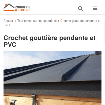
Toggle
Toggle
search
navigat
Accueil
>
Tout savoir sur les gouttières
>
Crochet gouttière pendante et
PVC
Crochet gouttière pendante et
PVC