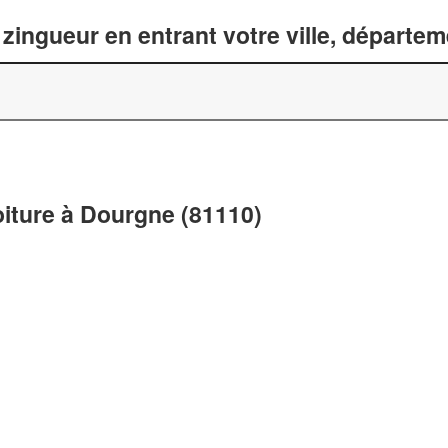
zingueur en entrant votre ville, départe
oiture à Dourgne (81110)