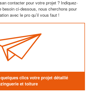
san contacter pour votre projet ? Indiquez-
re besoin ci-dessous, nous cherchons pour
tion avec le pro qu’il vous faut !
uelques clics votre projet détaillé
zinguerie et toiture