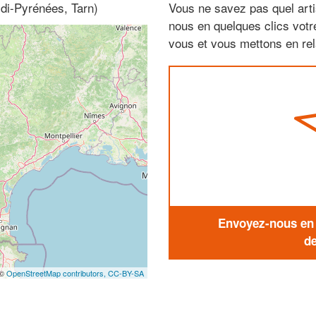
idi-Pyrénées, Tarn)
Vous ne savez pas quel arti
nous en quelques clics vot
vous et vous mettons en rela
Envoyez-nous en q
de
 ©
OpenStreetMap contributors,
CC-BY-SA