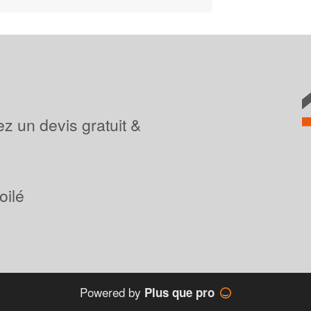
z un devis gratuit &
oilé
Powered by
Plus que pro