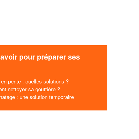
avoir pour préparer ses
x
 en pente : quelles solutions ?
t nettoyer sa gouttière ?
matage : une solution temporaire