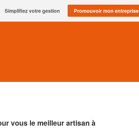
Simplifiez votre gestion
Promouvoir mon entreprise
r vous le meilleur artisan à