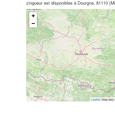
zingueur est disponibles à Dourgne, 81110 (M
+
−
Leaflet
| Map data