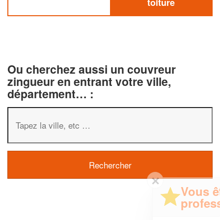
toiture
Ou cherchez aussi un couvreur
zingueur en entrant votre ville,
département… :
✕
Vous êtes un
professionnel ?