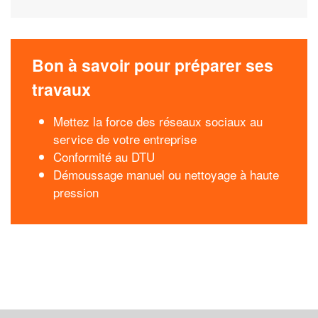
Bon à savoir pour préparer ses
travaux
Mettez la force des réseaux sociaux au
service de votre entreprise
Conformité au DTU
Démoussage manuel ou nettoyage à haute
pression