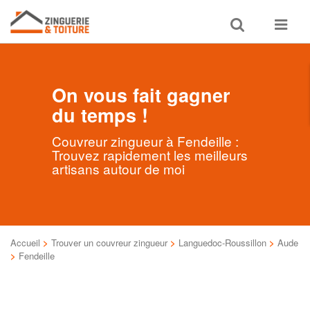
Toggle
Toggle
search
navigat
On vous fait gagner
du temps !
Couvreur zingueur à Fendeille :
Trouvez rapidement les meilleurs
artisans autour de moi
Accueil
>
Trouver un couvreur zingueur
>
Languedoc-Roussillon
>
Aude
>
Fendeille