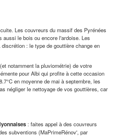
re cuite. Les couvreurs du massif des Pyrénées
is aussi le bois ou encore l'ardoise. Les
 discrétion : le type de gouttière change en
et notamment la pluviométrie) de votre
lémente pour Albi qui profite à cette occasion
 28.7°C en moyenne de mai à septembre, les
s négliger le nettoyage de vos gouttières, car
: faites appel à des couvreurs
 lyonnaises
r des subventions (MaPrimeRénov', par