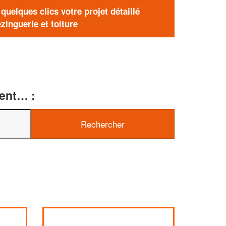
uelques clics votre projet détaillé
zinguerie et toiture
ment… :