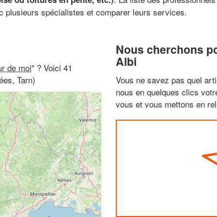
c plusieurs spécialistes et comparer leurs services.
Nous cherchons pou
Albi
ur de moi
" ? Voici 41
ées, Tarn)
Vous ne savez pas quel arti
nous en quelques clics vot
vous et vous mettons en rela