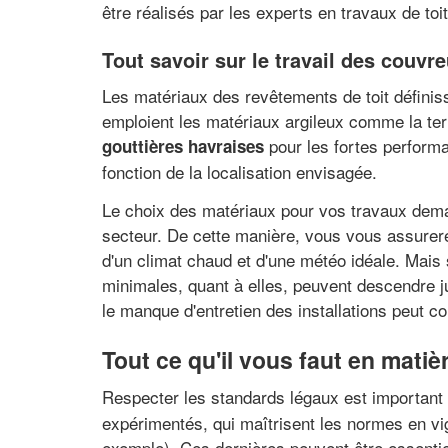
être réalisés par les experts en travaux de toi
Tout savoir sur le travail des couvr
Les matériaux des revêtements de toit définiss
emploient les matériaux argileux comme la terre 
pour les fortes performa
gouttières havraises
fonction de la localisation envisagée.
Le choix des matériaux pour vos travaux dema
secteur. De cette manière, vous vous assurerez
d'un climat chaud et d'une météo idéale. Mai
minimales, quant à elles, peuvent descendre j
le manque d'entretien des installations peut con
Tout ce qu'il vous faut en matièr
Respecter les standards légaux est important
expérimentés, qui maîtrisent les normes en v
exemple). Ces dernières peuvent être essentie