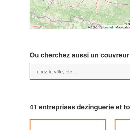
Leaflet
| Map data
Ou cherchez aussi un couvreur 
41 entreprises dezinguerie et to