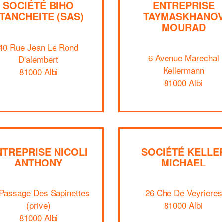
SOCIÉTÉ BIHO
ENTREPRISE
TANCHEITE (SAS)
TAYMASKHANO
MOURAD
40 Rue Jean Le Rond
6 Avenue Marechal
D'alembert
Kellermann
81000 Albi
81000 Albi
NTREPRISE NICOLI
SOCIÉTÉ KELLE
ANTHONY
MICHAEL
Passage Des Sapinettes
26 Che De Veyrieres
(prive)
81000 Albi
81000 Albi