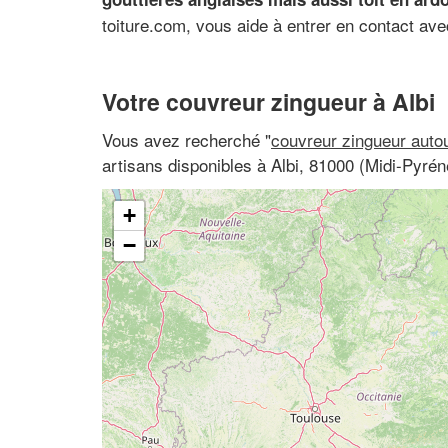
toiture.com, vous aide à entrer en contact ave
Votre couvreur zingueur à Albi
Vous avez recherché "
couvreur zingueur auto
artisans disponibles à Albi, 81000 (Midi-Pyrén
+
−