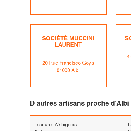
SOCIÉTÉ MUCCINI
S
LAURENT
4
20 Rue Francisco Goya
81000 Albi
D’autres artisans proche d'Albi
Lescure-d'Albigeois
L