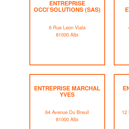
ENTREPRISE
OCCI’SOLUTIONS (SAS)
E
6 Rue Leon Viala
81000 Albi
ENTREPRISE MARCHAL
E
YVES
64 Avenue Du Breuil
12 
81000 Albi