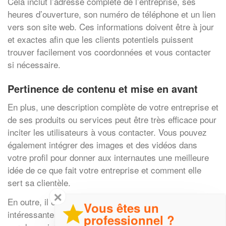
Cela inclut l’adresse complète de l’entreprise, ses
heures d’ouverture, son numéro de téléphone et un lien
vers son site web. Ces informations doivent être à jour
et exactes afin que les clients potentiels puissent
trouver facilement vos coordonnées et vous contacter
si nécessaire.
Pertinence de contenu et mise en avant
En plus, une description complète de votre entreprise et
de ses produits ou services peut être très efficace pour
inciter les utilisateurs à vous contacter. Vous pouvez
également intégrer des images et des vidéos dans
votre profil pour donner aux internautes une meilleure
idée de ce que fait votre entreprise et comment elle
sert sa clientèle.
✕
En outre, il est judicieux de créer des publications
Vous êtes un
intéressantes sur vos produits ou services ainsi que
professionnel ?