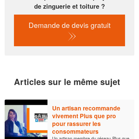
de zinguerie et toiture ?
Demande de devis gratuit
Articles sur le même sujet
Un artisan recommande
vivement Plus que pro
pour rassurer les
consommateurs
Un artisan membre du réseau Plus que