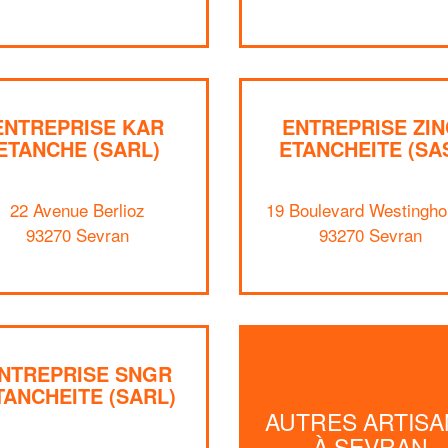
ENTREPRISE KAR
ENTREPRISE ZIN
ETANCHE (SARL)
ETANCHEITE (SA
22 Avenue Berlioz
19 Boulevard Westingh
93270 Sevran
93270 Sevran
NTREPRISE SNGR
TANCHEITE (SARL)
AUTRES ARTISA
À SEVRAN