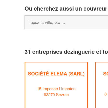
Ou cherchez aussi un couvreur 
31 entreprises dezinguerie et t
SOCIÉTÉ ELEMA (SARL)
S
15 Impasse Limanton
8
93270 Sevran