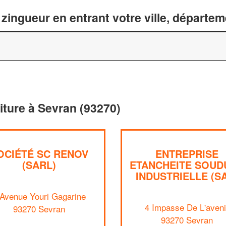
zingueur en entrant votre ville, départe
oiture à Sevran (93270)
OCIÉTÉ SC RENOV
ENTREPRISE
(SARL)
ETANCHEITE SOUD
INDUSTRIELLE (S
 Avenue Youri Gagarine
4 Impasse De L'aveni
93270 Sevran
93270 Sevran