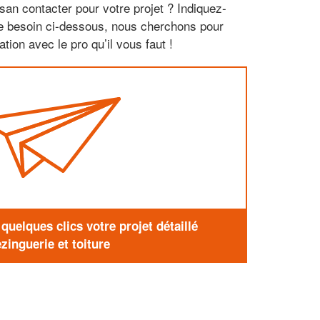
san contacter pour votre projet ? Indiquez-
re besoin ci-dessous, nous cherchons pour
tion avec le pro qu’il vous faut !
uelques clics votre projet détaillé
zinguerie et toiture