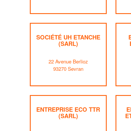
SOCIÉTÉ UH ETANCHE
(SARL)
22 Avenue Berlioz
93270 Sevran
ENTREPRISE ECO TTR
E
(SARL)
E