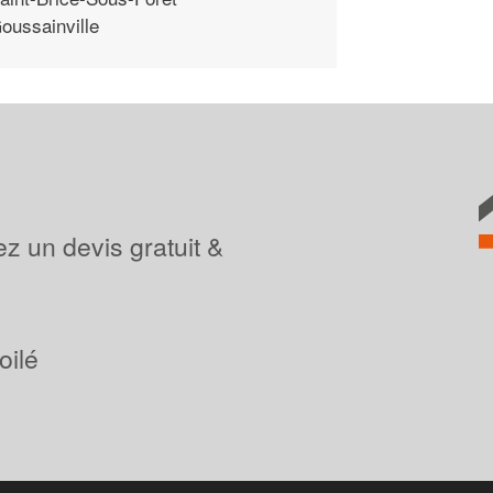
oussainville
z un devis gratuit &
oilé