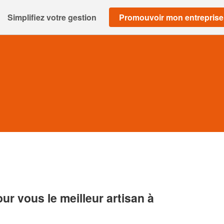
Simplifiez votre gestion
Promouvoir mon entreprise
r vous le meilleur artisan à