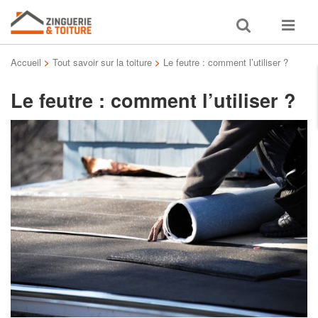
Toggle
Toggle
search
navigat
Accueil
>
Tout savoir sur la toiture
>
Le feutre : comment l’utiliser ?
Le feutre : comment l’utiliser ?