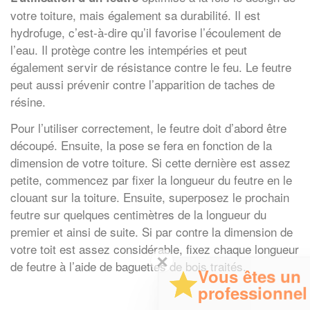
votre toiture, mais également sa durabilité. Il est
hydrofuge, c’est-à-dire qu’il favorise l’écoulement de
l’eau. Il protège contre les intempéries et peut
également servir de résistance contre le feu. Le feutre
peut aussi prévenir contre l’apparition de taches de
résine.
Pour l’utiliser correctement, le feutre doit d’abord être
découpé. Ensuite, la pose se fera en fonction de la
dimension de votre toiture. Si cette dernière est assez
petite, commencez par fixer la longueur du feutre en le
clouant sur la toiture. Ensuite, superposez le prochain
feutre sur quelques centimètres de la longueur du
premier et ainsi de suite. Si par contre la dimension de
votre toit est assez considérable, fixez chaque longueur
✕
de feutre à l’aide de baguettes de bois traités.
Vous êtes un
professionnel ?