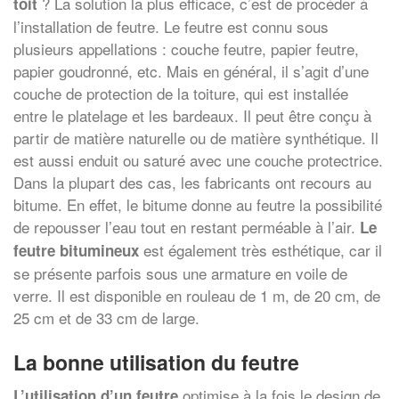
? La solution la plus efficace, c’est de procéder à
toit
l’installation de feutre. Le feutre est connu sous
plusieurs appellations : couche feutre, papier feutre,
papier goudronné, etc. Mais en général, il s’agit d’une
couche de protection de la toiture, qui est installée
entre le platelage et les bardeaux. Il peut être conçu à
partir de matière naturelle ou de matière synthétique. Il
est aussi enduit ou saturé avec une couche protectrice.
Dans la plupart des cas, les fabricants ont recours au
bitume. En effet, le bitume donne au feutre la possibilité
de repousser l’eau tout en restant perméable à l’air.
Le
est également très esthétique, car il
feutre bitumineux
se présente parfois sous une armature en voile de
verre. Il est disponible en rouleau de 1 m, de 20 cm, de
25 cm et de 33 cm de large.
La bonne utilisation du feutre
optimise à la fois le design de
L’utilisation d’un feutre