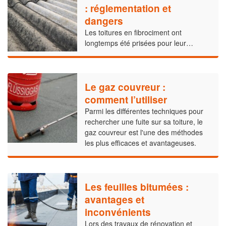
: réglementation et
dangers
Les toitures en fibrociment ont
longtemps été prisées pour leur…
Le gaz couvreur :
comment l’utiliser
Parmi les différentes techniques pour
rechercher une fuite sur sa toiture, le
gaz couvreur est l'une des méthodes
les plus efficaces et avantageuses.
Les feuilles bitumées :
avantages et
inconvénients
Lors des travaux de rénovation et