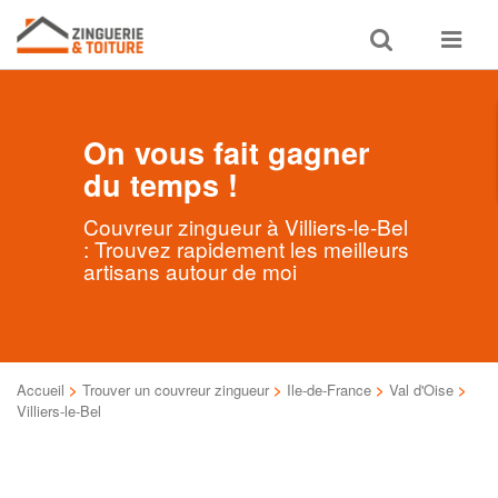
Toggle
Toggle
search
navigat
On vous fait gagner
du temps !
Couvreur zingueur à Villiers-le-Bel
: Trouvez rapidement les meilleurs
artisans autour de moi
Accueil
>
Trouver un couvreur zingueur
>
Ile-de-France
>
Val d'Oise
>
Villiers-le-Bel