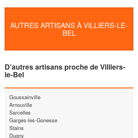
AUTRES ARTISANS À VILLIERS-LE-
BEL
D’autres artisans proche de Villiers-
le-Bel
Goussainville
Arnouville
Sarcelles
Garges-les-Gonesse
Stains
Dugny