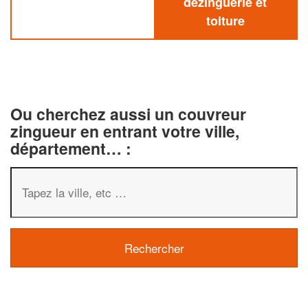
dezinguerie et
toiture
Ou cherchez aussi un couvreur
zingueur en entrant votre ville,
département… :