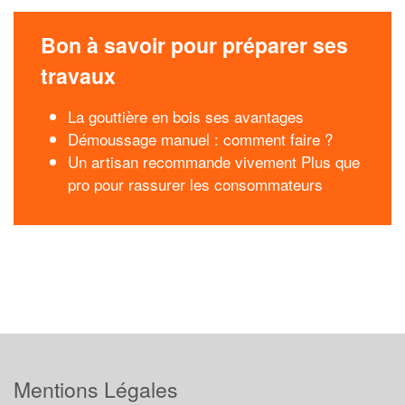
Bon à savoir pour préparer ses
travaux
La gouttière en bois ses avantages
Démoussage manuel : comment faire ?
Un artisan recommande vivement Plus que
pro pour rassurer les consommateurs
Mentions Légales