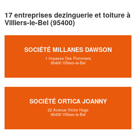
17 entreprises dezinguerie et toiture à
Villiers-le-Bel (95400)
SOCIÉTÉ MILLANES DAWSON
1 Impasse Des Pommiers
95400 Villiers-le-Bel
SOCIÉTÉ ORTICA JOANNY
22 Avenue Victor Hugo
95400 Villiers-le-Bel