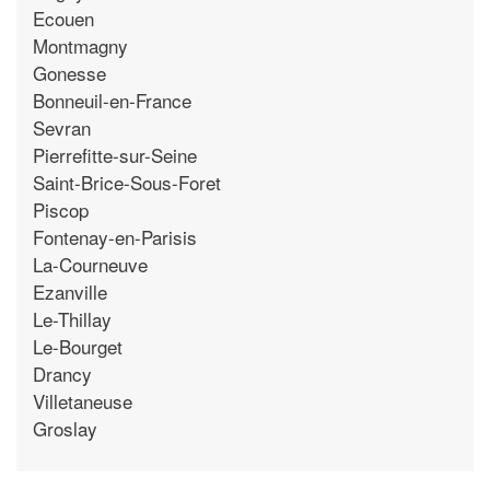
Ecouen
Montmagny
Gonesse
Bonneuil-en-France
Sevran
Pierrefitte-sur-Seine
Saint-Brice-Sous-Foret
Piscop
Fontenay-en-Parisis
La-Courneuve
Ezanville
Le-Thillay
Le-Bourget
Drancy
Villetaneuse
Groslay