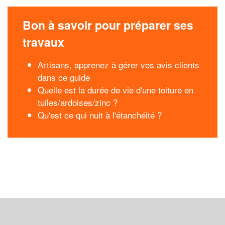
Bon à savoir pour préparer ses
travaux
Artisans, apprenez à gérer vos avis clients
dans ce guide
Quelle est la durée de vie d'une toiture en
tuiles/ardoises/zinc ?
Qu'est ce qui nuit à l'étanchéité ?