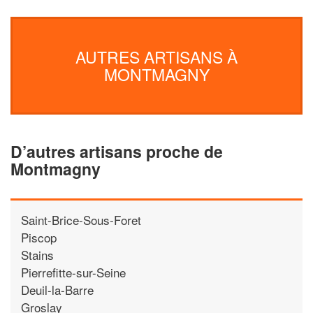
AUTRES ARTISANS À
MONTMAGNY
D’autres artisans proche de
Montmagny
Saint-Brice-Sous-Foret
Piscop
Stains
Pierrefitte-sur-Seine
Deuil-la-Barre
Groslay