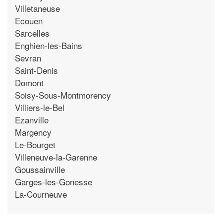
Villetaneuse
Ecouen
Sarcelles
Enghien-les-Bains
Sevran
Saint-Denis
Domont
Soisy-Sous-Montmorency
Villiers-le-Bel
Ezanville
Margency
Le-Bourget
Villeneuve-la-Garenne
Goussainville
Garges-les-Gonesse
La-Courneuve