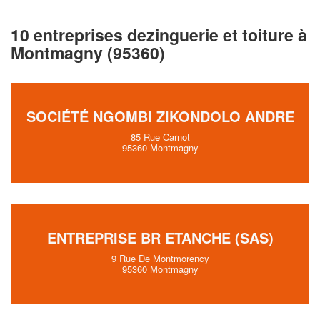
10 entreprises dezinguerie et toiture à
Montmagny (95360)
SOCIÉTÉ NGOMBI ZIKONDOLO ANDRE
85 Rue Carnot
95360 Montmagny
ENTREPRISE BR ETANCHE (SAS)
9 Rue De Montmorency
95360 Montmagny