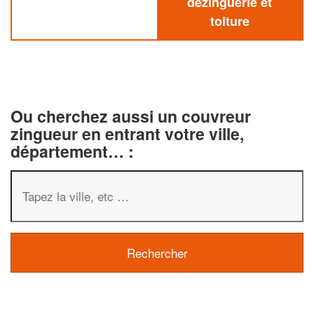
dezinguerie et
toiture
Ou cherchez aussi un couvreur
zingueur en entrant votre ville,
département… :