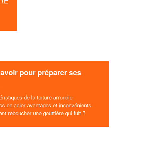
RRE
avoir pour préparer ses
x
ristiques de la toiture arrondie
cs en acier avantages et inconvénients
t reboucher une gouttière qui fuit ?