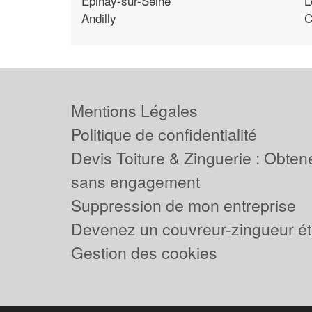
Epinay-sur-Seine
L
Andilly
C
Mentions Légales
Politique de confidentialité
Devis Toiture & Zinguerie : Obtene
sans engagement
Suppression de mon entreprise
Devenez un couvreur-zingueur ét
Gestion des cookies