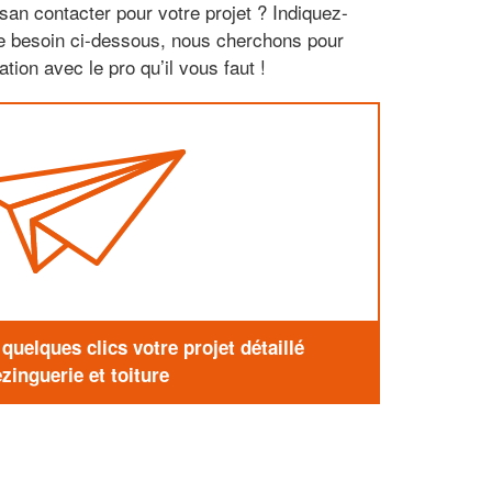
san contacter pour votre projet ? Indiquez-
re besoin ci-dessous, nous cherchons pour
tion avec le pro qu’il vous faut !
uelques clics votre projet détaillé
zinguerie et toiture