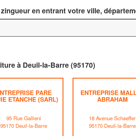
zingueur en entrant votre ville, départe
iture à Deuil-la-Barre (95170)
NTREPRISE PARE
ENTREPRISE MAL
IE ETANCHE (SARL)
ABRAHAM
95 Rue Gallieni
18 Avenue Schaeffer
95170 Deuil-la-Barre
95170 Deuil-la-Barre