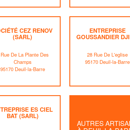
CIÉTÉ CEZ RENOV
ENTREPRISE
(SARL)
GOUSSANDIER DJ
 Rue De La Plante Des
28 Rue De L'eglise
Champs
95170 Deuil-la-Barre
95170 Deuil-la-Barre
TREPRISE ES CIEL
BAT (SARL)
AUTRES ARTISA