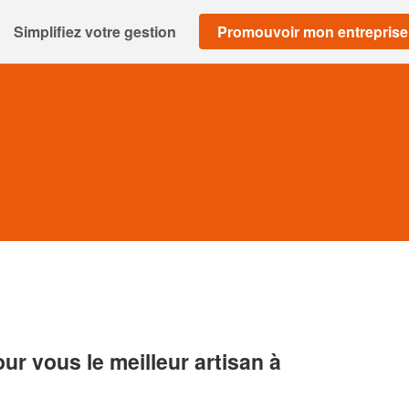
Simplifiez votre gestion
Promouvoir mon entreprise
r vous le meilleur artisan à