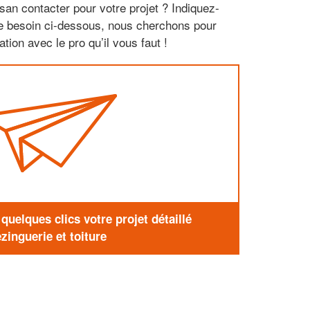
san contacter pour votre projet ? Indiquez-
re besoin ci-dessous, nous cherchons pour
tion avec le pro qu’il vous faut !
uelques clics votre projet détaillé
zinguerie et toiture