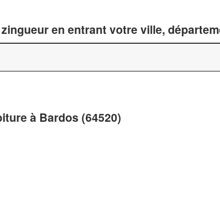
zingueur en entrant votre ville, départe
oiture à Bardos (64520)