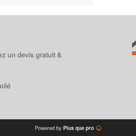
z un devis gratuit &
oilé
Powered by
Plus que pro