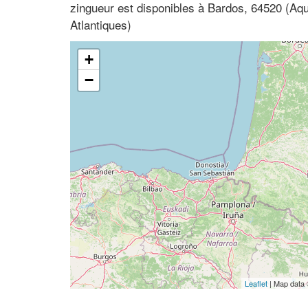
zingueur est disponibles à Bardos, 64520 (Aqu
Atlantiques)
+
−
Leaflet
| Map data