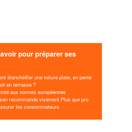
avoir pour préparer ses
x
t étanchéifier une toiture plate, en pente
oit en terrasse ?
mité aux normes européennes
isan recommande vivement Plus que pro
assurer les consommateurs