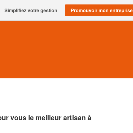
Simplifiez votre gestion
Promouvoir mon entreprise
r vous le meilleur artisan à