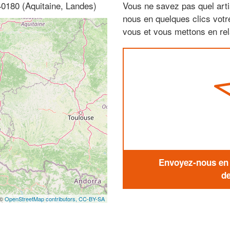
40180 (Aquitaine, Landes)
Vous ne savez pas quel arti
nous en quelques clics vot
vous et vous mettons en rela
Envoyez-nous en q
de
 ©
OpenStreetMap contributors,
CC-BY-SA