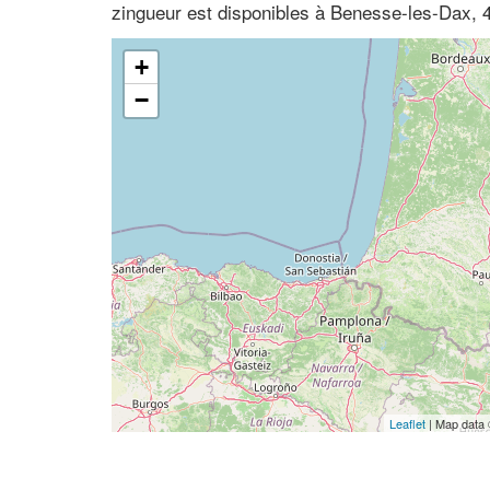
zingueur est disponibles à Benesse-les-Dax, 
+
−
Leaflet
| Map data