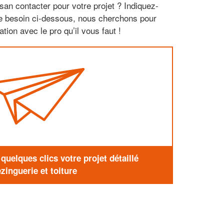
san contacter pour votre projet ? Indiquez-
re besoin ci-dessous, nous cherchons pour
tion avec le pro qu’il vous faut !
uelques clics votre projet détaillé
zinguerie et toiture