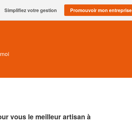
Simplifiez votre gestion
Promouvoir mon entreprise
 moi
r vous le meilleur artisan à