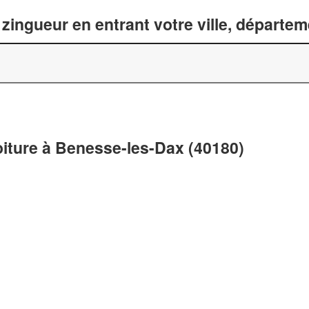
zingueur en entrant votre ville, départe
oiture à Benesse-les-Dax (40180)