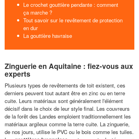
Le crochet gouttière pendante : comment
ça marche ?
Tout savoir sur le revêtement de protection
en dur
La gouttière havraise
Zinguerie en Aquitaine : fiez-vous aux
experts
Plusieurs types de revêtements de toit existent, ces
derniers peuvent tout autant être en zinc ou en terre
cuite. Leurs matériaux sont généralement l'élément
décisif dans le choix de leur style final. Les couvreurs
de la forêt des Landes emploient traditionnellement les
matériaux argileux comme la terre cuite. La zinguerie,
de nos jours, utilise le PVC ou le bois comme les tuiles.