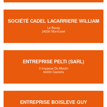
SOCIÉTÉ CADEL LACARRIERE WILLIAM
Le Bourg
24230 Montcaret
ENTREPRISE PELTI (SARL)
3 Impasse Du Moulin
64300 Castetis
ENTREPRISE BOISLEVE GUY