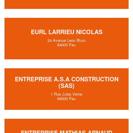
EURL LARRIEU NICOLAS
24 Avenue Leon Blum
64000 Pau
ENTREPRISE A.S.A CONSTRUCTION
(SAS)
1 Rue Jules Verne
64000 Pau
ENTREPRISE MATHIAS ARNAUD