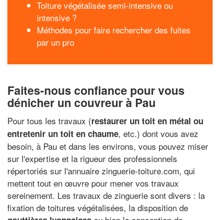
Toiture végétalisée semi-intensive ou
intensive ?
Méthodes pour faire rechercher des fuites
par un pro
Faites-nous confiance pour vous
dénicher un couvreur à Pau
Pour tous les travaux (
restaurer un toit en métal ou
, etc.) dont vous avez
entretenir un toit en chaume
besoin, à Pau et dans les environs, vous pouvez miser
sur l'expertise et la rigueur des professionnels
répertoriés sur l'annuaire zinguerie-toiture.com, qui
mettent tout en œuvre pour mener vos travaux
sereinement. Les travaux de zinguerie sont divers : la
fixation de toitures végétalisées, la disposition de
ou bien la conception de