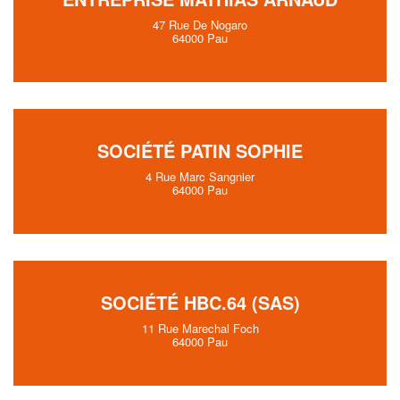
47 Rue De Nogaro
64000 Pau
SOCIÉTÉ PATIN SOPHIE
4 Rue Marc Sangnier
64000 Pau
SOCIÉTÉ HBC.64 (SAS)
11 Rue Marechal Foch
64000 Pau