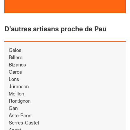
D’autres artisans proche de Pau
Gelos
Billere
Bizanos
Garos
Lons
Jurancon
Meillon
Rontignon
Gan
Aste-Beon
Serres-Castet
Assat