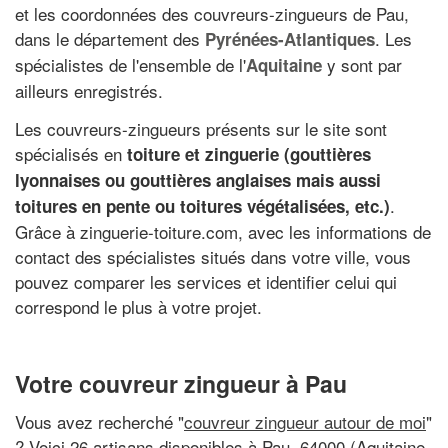
et les coordonnées des couvreurs-zingueurs de Pau,
dans le département des
. Les
Pyrénées-Atlantiques
spécialistes de l'ensemble de l'
y sont par
Aquitaine
ailleurs enregistrés.
Les couvreurs-zingueurs présents sur le site sont
spécialisés en
toiture et zinguerie (
gouttières
lyonnaises
ou
gouttières anglaises
mais aussi
.
toitures en pente ou toitures végétalisées, etc.)
Grâce à zinguerie-toiture.com, avec les informations de
contact des spécialistes situés dans votre ville, vous
pouvez comparer les services et identifier celui qui
correspond le plus à votre projet.
Votre couvreur zingueur à Pau
Vous avez recherché "
couvreur zingueur autour de moi
"
? Voici 26 artisans disponibles à Pau, 64000 (Aquitaine,