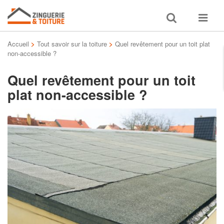
Toggle
Toggle
search
navigat
Accueil
>
Tout savoir sur la toiture
>
Quel revêtement pour un toit plat
non-accessible ?
Quel revêtement pour un toit
plat non-accessible ?