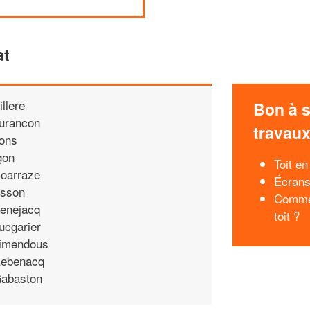
at
illere
Bon à s
urancon
travau
ons
gon
Toit en
oarraze
Écrans
sson
Commen
enejacq
toit ?
ucgarier
imendous
ebenacq
abaston