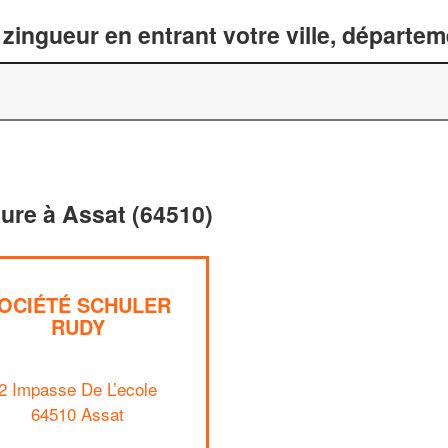
zingueur en entrant votre ville, départe
ture à Assat (64510)
OCIÉTÉ SCHULER
RUDY
2 Impasse De L’ecole
64510 Assat