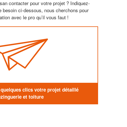
san contacter pour votre projet ? Indiquez-
re besoin ci-dessous, nous cherchons pour
tion avec le pro qu’il vous faut !
uelques clics votre projet détaillé
zinguerie et toiture