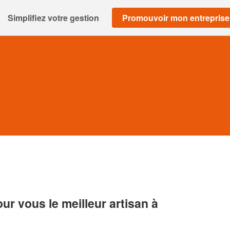
Simplifiez votre gestion
Promouvoir mon entreprise
r vous le meilleur artisan à