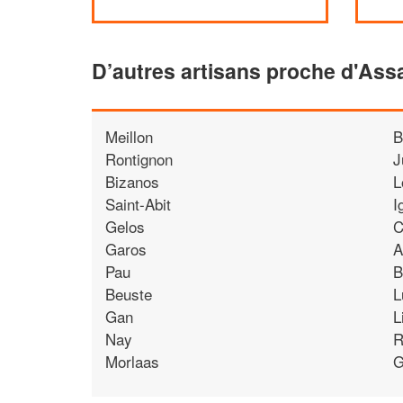
D’autres artisans proche d'Ass
Meillon
B
Rontignon
J
Bizanos
L
Saint-Abit
I
Gelos
C
Garos
A
Pau
B
Beuste
L
Gan
L
Nay
R
Morlaas
G