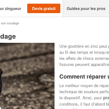
ur zingueur
Devis gratuit
Guides pour les pros
e son soudage
udage
Une gouttière en zinc peut
au fil des temps et lorsqu’e
les effets de chocs externe
fissures peuvent apparaître
Comment réparer u
Le meilleur moyen de répare
technique de soudure perf
le dispositif. Ainsi, pour
pr
conditions, il faut d’abord 