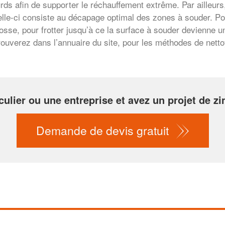
urds afin de supporter le réchauffement extrême. Par ailleur
elle-ci consiste au décapage optimal des zones à souder. Pou
brosse, pour frotter jusqu’à ce la surface à souder devienne 
trouverez dans l’annuaire du site, pour les méthodes de nett
culier ou une entreprise et avez un projet de zin
Demande de devis gratuit