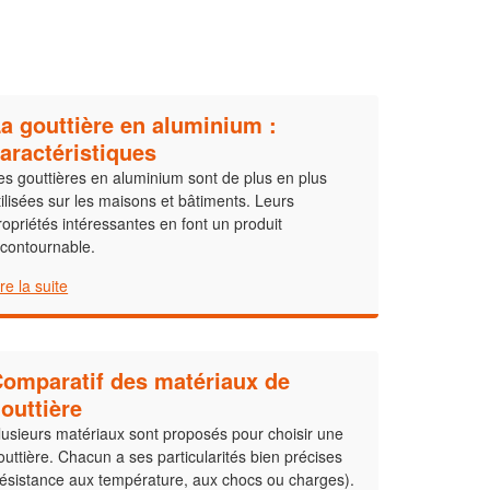
a gouttière en aluminium :
aractéristiques
es gouttières en aluminium sont de plus en plus
tilisées sur les maisons et bâtiments. Leurs
ropriétés intéressantes en font un produit
ncontournable.
ire la suite
omparatif des matériaux de
outtière
lusieurs matériaux sont proposés pour choisir une
outtière. Chacun a ses particularités bien précises
résistance aux température, aux chocs ou charges).