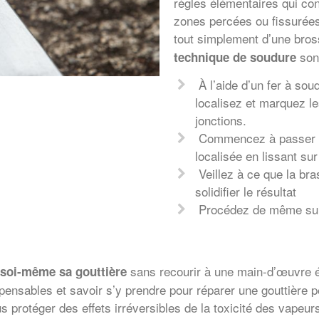
règles élémentaires qui con
zones percées ou fissurées
tout simplement d’une bros
son
technique de soudure
À l’aide d’un fer à soud
localisez et marquez les
jonctions.
Commencez à passer la
localisée en lissant su
Veillez à ce que la brasu
solidifier le résultat
Procédez de même sur 
sans recourir à une main-d’œuvre ét
 soi-même sa gouttière
spensables et savoir s’y prendre pour réparer une gouttière 
 protéger des effets irréversibles de la toxicité des vapeur