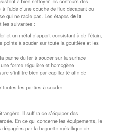
sistent à bien nettoyer les contours des
 à l’aide d’une couche de flux décapant ou
se qui ne racle pas. Les étapes d
e la
t les suivantes :
er et un métal d’apport consistant à de l’étain,
 points à souder sur toute la gouttière et les
 panne du fer à souder sur la surface
r une forme régulière et homogène
re s’infiltre bien par capillarité afin de
toutes les parties à souder
rangère. Il suffira de s’équiper des
percée. En ce qui concerne les équipements, le
s dégagées par la baguette métallique de