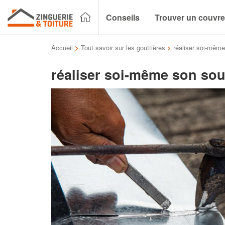
Conseils
Trouver un couvre
Accueil
>
Tout savoir sur les gouttières
>
réaliser soi-mêm
réaliser soi-même son so