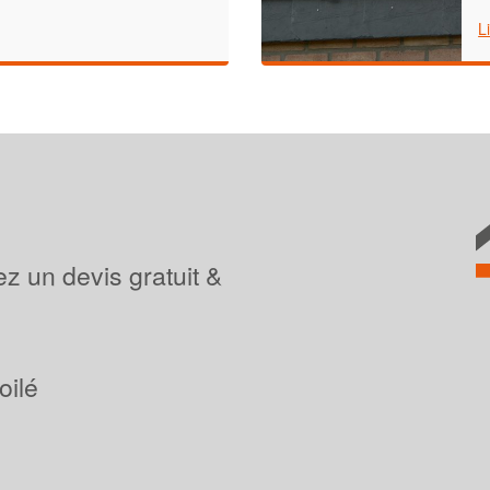
L
z un devis gratuit &
oilé