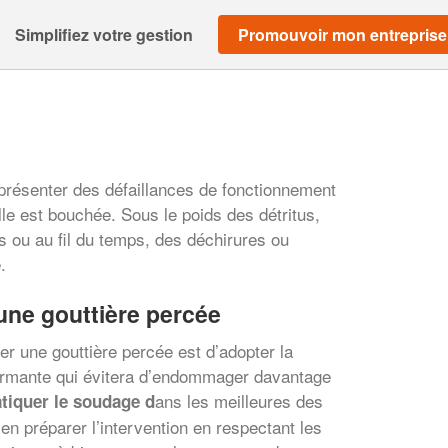
Simplifiez votre gestion
Promouvoir mon entreprise
 présenter des défaillances de fonctionnement
lle est bouchée. Sous le poids des détritus,
s ou au fil du temps, des déchirures ou
.
ne gouttière percée
r une gouttière percée est d’adopter la
ormante qui évitera d’endommager davantage
ans les meilleures des
atiquer le soudage d
bien préparer l’intervention en respectant les