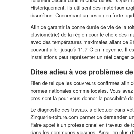
Historiquement, ils utilisent des matériaux ar
discrétion. Concernant un besoin en forte rigi
Afin de garantir la bonne durée de vie de la to
pluviométrie) de la région pour le choix des 
avec des températures maximales allant de 21.
pouvant aller jusqu'à 11.7°C en moyenne. Il e
installations peut représenter un réel danger po
Dites adieu à vos problèmes d
Rien de tel que les couvreurs confirmés afin d
normes nationales comme locales. Vous avez 
pros sont là pour vous donner la possibilité de
Le diagnostic des travaux à effectuer dans votr
Zinguerie-toiture.com permet de
demander un 
Faire appel à un professionnel en travaux de t
dans les communes voisines. Ainsi, en plus d