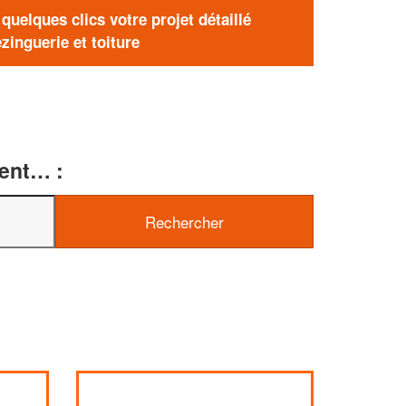
uelques clics votre projet détaillé
zinguerie et toiture
ment… :