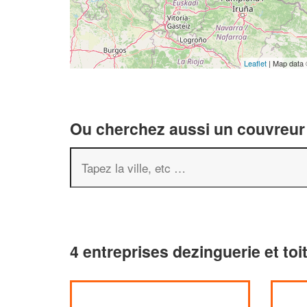
Leaflet
| Map data
Ou cherchez aussi un couvreur 
4 entreprises dezinguerie et t