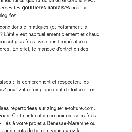
éférées les
pour la
gouttières nantaises
ilégiées.
es conditions climatiques (et notamment la
 L'été y est habituellement clément et chaud,
endant plus frais avec des températures
res. En effet, le manque d'entretien des
aises : ils comprennent et respectent les
v' pour votre remplacement de toiture. Les
ises répertoriées sur zinguerie-toiture.com.
aux. Cette estimation de prix est sans frais.
eux liés à votre projet à Bénesse-Maremne ou
lacements de toiture, vous aurez la