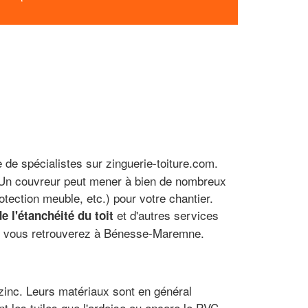
e de spécialistes sur zinguerie-toiture.com.
Un couvreur peut mener à bien de nombreux
otection meuble, etc.) pour votre chantier.
et d'autres services
de l'étanchéité du toit
que vous retrouverez à Bénesse-Maremne.
 zinc. Leurs matériaux sont en général
nt les tuiles que l'ardoise ou encore le PVC.