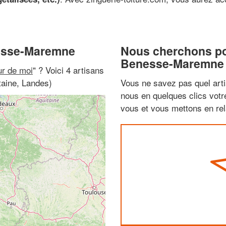
nesse-Maremne
Nous cherchons pou
Benesse-Maremne
ur de moi
" ? Voici 4 artisans
aine, Landes)
Vous ne savez pas quel arti
nous en quelques clics vot
vous et vous mettons en rela