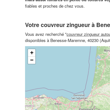
fiables et proches de chez vous.
Votre couvreur zingueur à Be
Vous avez recherché "
couvreur zingueur auto
disponibles à Benesse-Maremne, 40230 (Aquit
+
−