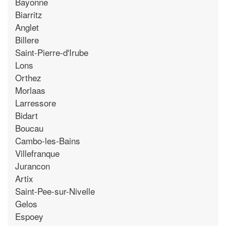
Bayonne
Biarritz
Anglet
Billere
Saint-Pierre-d'Irube
Lons
Orthez
Morlaas
Larressore
Bidart
Boucau
Cambo-les-Bains
Villefranque
Jurancon
Artix
Saint-Pee-sur-Nivelle
Gelos
Espoey