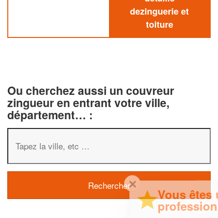
dezinguerie et
toiture
Ou cherchez aussi un couvreur
zingueur en entrant votre ville,
département… :
✕
Vous êtes un
professionnel ?