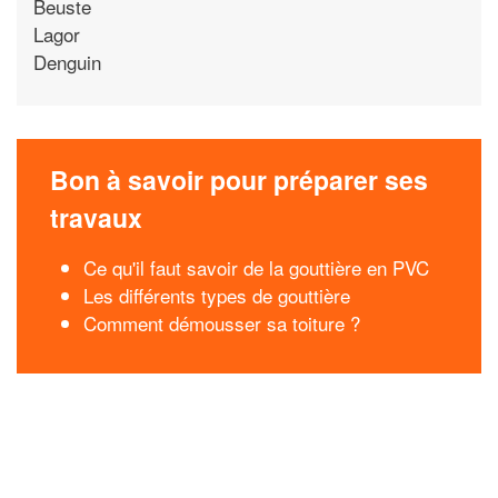
Beuste
Lagor
Denguin
Bon à savoir pour préparer ses
travaux
Ce qu'il faut savoir de la gouttière en PVC
Les différents types de gouttière
Comment démousser sa toiture ?