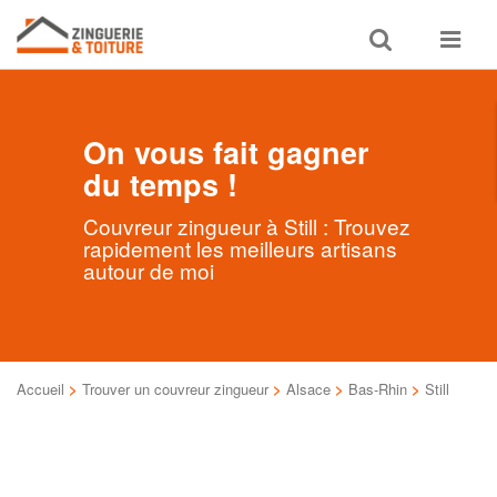
Toggle
Toggle
search
navigat
On vous fait gagner
du temps !
Couvreur zingueur à Still : Trouvez
rapidement les meilleurs artisans
autour de moi
Accueil
>
Trouver un couvreur zingueur
>
Alsace
>
Bas-Rhin
>
Still