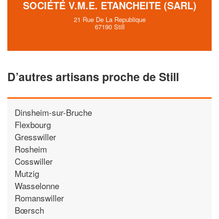
SOCIÉTÉ V.M.E. ETANCHEITE (SARL)
21 Rue De La Republique
67190 Still
D’autres artisans proche de Still
Dinsheim-sur-Bruche
Flexbourg
Gresswiller
Rosheim
Cosswiller
Mutzig
Wasselonne
Romanswiller
Bœrsch