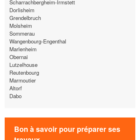
Scharrachbergheim-Irmstett
Dorlisheim
Grendelbruch
Molsheim
Sommerau
Wangenbourg-Engenthal
Marlenheim
Obernai
Lutzelhouse
Reutenbourg
Marmoutier
Altorf
Dabo
Bon à savoir pour préparer ses
travaux