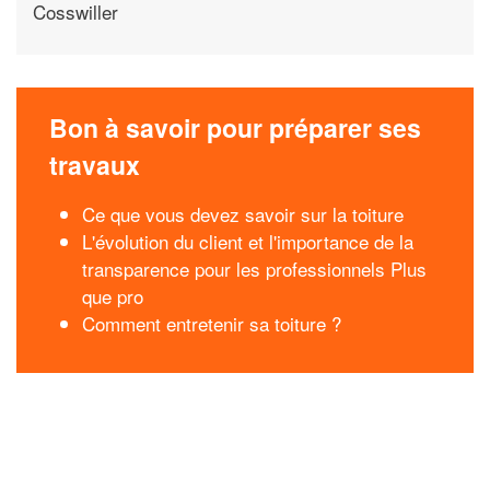
Cosswiller
Bon à savoir pour préparer ses
travaux
Ce que vous devez savoir sur la toiture
L'évolution du client et l'importance de la
transparence pour les professionnels Plus
que pro
Comment entretenir sa toiture ?