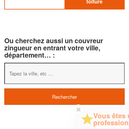
toiture
Ou cherchez aussi un couvreur
zingueur en entrant votre ville,
département… :
✕
Vous êtes un
professionnel ?