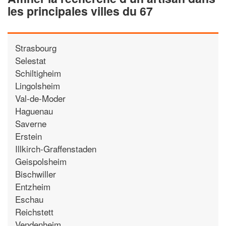
les principales villes du 67
Strasbourg
Selestat
Schiltigheim
Lingolsheim
Val-de-Moder
Haguenau
Saverne
Erstein
Illkirch-Graffenstaden
Geispolsheim
Bischwiller
Entzheim
Eschau
Reichstett
Vendenheim