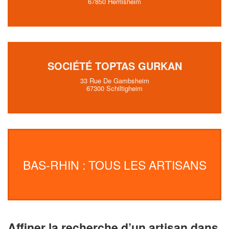
67850 Herrlisheim
SOCIÉTÉ TOPTAS GURKAN
33 Rue De Gambsheim
67300 Schiltigheim
BAS-RHIN : TOUS LES ARTISANS
Affiner la recherche d’un artisan dans