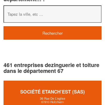
461 entreprises dezinguerie et toiture
dans le département 67
SOCIÉTÉ ETANCH’EST (SAS)
36 Rue De L'eglise
67810 Holtzheim