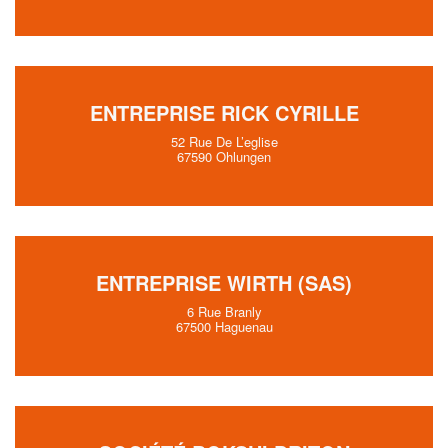
ENTREPRISE RICK CYRILLE
52 Rue De L’eglise
67590 Ohlungen
ENTREPRISE WIRTH (SAS)
6 Rue Branly
67500 Haguenau