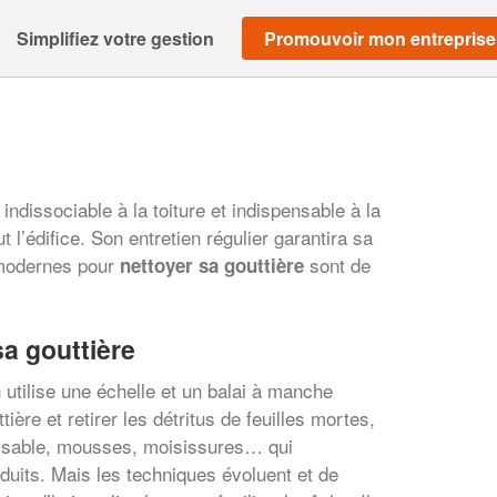
Simplifiez votre gestion
Promouvoir mon entreprise
indissociable à la toiture et indispensable à la
t l’édifice. Son entretien régulier garantira sa
 modernes pour
sont de
nettoyer sa gouttière
a gouttière
utilise une échelle et un balai à manche
tière et retirer les détritus de feuilles mortes,
, sable, mousses, moisissures… qui
uits. Mais les techniques évoluent et de