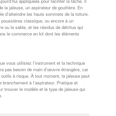
urd’hui appliquées pour faciliter la tâche. Il
 de la jaleuse, un aspirateur de gouttière. En
le d’atteindre les hauts sommets de la toiture.
 à poussières classique, ou encore à un
re ou le sable, et les résidus de détritus qui
 dans le commerce en kit dont les éléments
ue vous utilisiez l’instrument et la technique
’aura pas besoin de main d’œuvre étrangère, car
 outils à risque. À tout moment, la jaleuse peut
e branchement à l’aspirateur. Pratique et
r trouver le modèle et le type de jaleuse qui
e.