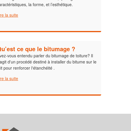
aractéristiques, la forme, et l’esthétique.
ire la suite
u’est ce que le bitumage ?
vez-vous entendu parler du bitumage de toiture? Il
'agit d'un procédé destiné à installer du bitume sur le
oit pour renforcer l'étanchéité .
ire la suite