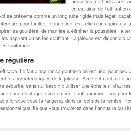
nouvelles méthodes sont aujo
en est ainsi de l’utilisation
e-ci se présente comme un long tube rigide mais léger, capab
érieure pour faciliter le maintien, est relié à un aspirateur
spirer sa gouttière, de manière à éliminer la poussière, la ter
n les aspirant ou en les soufflant. La jaleuse est disponible
lés facilement.
e régulière
fficace. Le fait d’aspirer sa gouttière en est une, pour peu q
ment les caractéristiques de la jaleuse. Avec cet outil, on n
e sécurité, sans nul besoin d’utiliser une échelle ni d’autres
une prise électrique avec un câble suffisamment long pour l
able lorsque vous la rangerez dans un coin de la remise. Pou
ssionnel qualifié que vous trouverez dans l’annuaire du sit