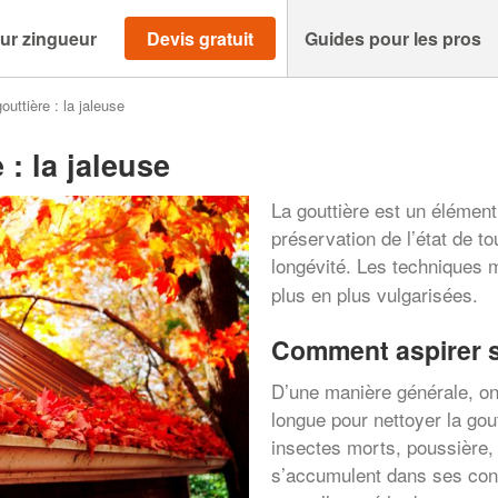
ur zingueur
Devis gratuit
Guides pour les pros
outtière : la jaleuse
 : la jaleuse
La gouttière est un élément 
préservation de l’état de tou
longévité. Les techniques
plus en plus vulgarisées.
Comment aspirer s
D’une manière générale, on 
longue pour nettoyer la gout
insectes morts, poussière
s’accumulent dans ses cond