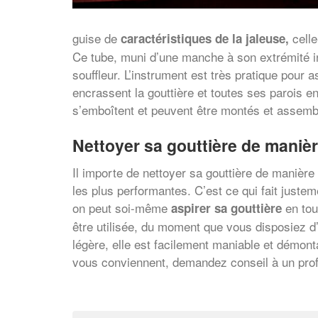
guise de
cell
caractéristiques de la jaleuse,
Ce tube, muni d’une manche à son extrémité inf
souffleur. L’instrument est très pratique pour a
encrassent la gouttière et toutes ses parois e
s’emboîtent et peuvent être montés et assemb
Nettoyer sa gouttière de manièr
Il importe de nettoyer sa gouttière de manière e
les plus performantes. C’est ce qui fait juste
on peut soi-même
en tout
aspirer sa gouttière
être utilisée, du moment que vous disposiez d’
légère, elle est facilement maniable et démont
vous conviennent, demandez conseil à un profe