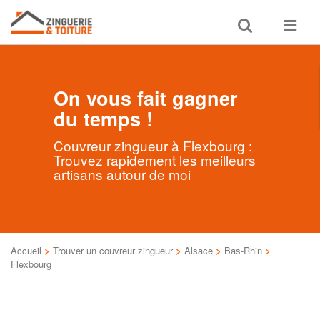
Toggle
Toggle
search
navigat
On vous fait gagner
du temps !
Couvreur zingueur à Flexbourg :
Trouvez rapidement les meilleurs
artisans autour de moi
Accueil
>
Trouver un couvreur zingueur
>
Alsace
>
Bas-Rhin
>
Flexbourg