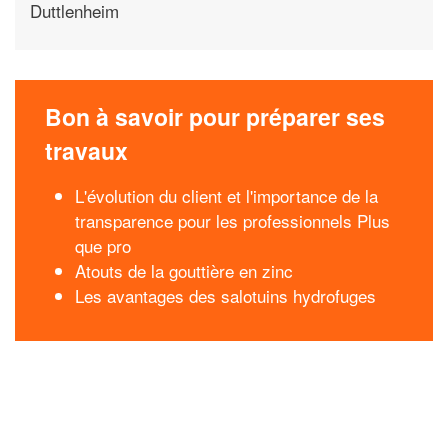
Duttlenheim
Bon à savoir pour préparer ses
travaux
L'évolution du client et l'importance de la
transparence pour les professionnels Plus
que pro
Atouts de la gouttière en zinc
Les avantages des salotuins hydrofuges