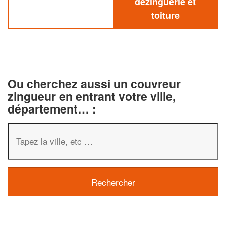
dezinguerie et
toiture
Ou cherchez aussi un couvreur
zingueur en entrant votre ville,
département… :