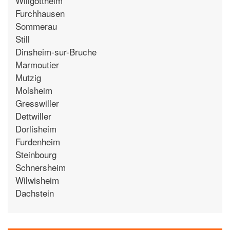
Willgottheim
Furchhausen
Sommerau
Still
Dinsheim-sur-Bruche
Marmoutier
Mutzig
Molsheim
Gresswiller
Dettwiller
Dorlisheim
Furdenheim
Steinbourg
Schnersheim
Wilwisheim
Dachstein