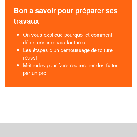
Bon à savoir pour préparer ses
travaux
On vous explique pourquoi et comment
dématérialiser vos factures
Les étapes d’un démoussage de toiture
réussi
Méthodes pour faire rechercher des fuites
par un pro