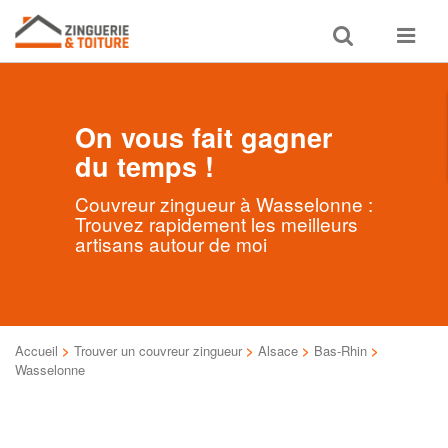
Toggle
Toggle
search
navigat
On vous fait gagner
du temps !
Couvreur zingueur à Wasselonne :
Trouvez rapidement les meilleurs
artisans autour de moi
Accueil
>
Trouver un couvreur zingueur
>
Alsace
>
Bas-Rhin
>
Wasselonne