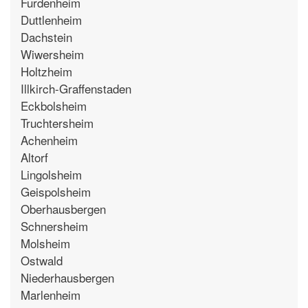
Furdenheim
Duttlenheim
Dachstein
Wiwersheim
Holtzheim
Illkirch-Graffenstaden
Eckbolsheim
Truchtersheim
Achenheim
Altorf
Lingolsheim
Geispolsheim
Oberhausbergen
Schnersheim
Molsheim
Ostwald
Niederhausbergen
Marlenheim