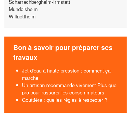
Scharrachbergheim-Irmstett
Mundolsheim
Willgottheim
Bon à savoir pour préparer ses
travaux
Jet d'eau à haute pression : comment ça
marche
Un artisan recommande vivement Plus que
pro pour rassurer les consommateurs
Gouttière : quelles règles à respecter ?