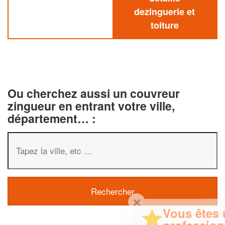
dezinguerie et
toiture
Ou cherchez aussi un couvreur
zingueur en entrant votre ville,
département… :
✕
Vous êtes un
professionnel ?