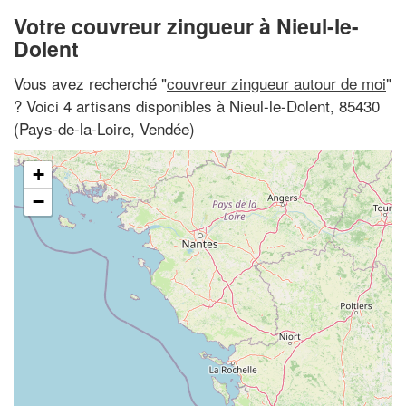
Votre couvreur zingueur à Nieul-le-
Dolent
Vous avez recherché "
couvreur zingueur autour de moi
"
? Voici 4 artisans disponibles à Nieul-le-Dolent, 85430
(Pays-de-la-Loire, Vendée)
+
−