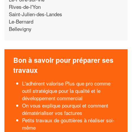
Rives-de-l'Yon
Saint-Julien-des-Landes
Le-Bernard
Bellevigny
Bon à savoir pour préparer ses
travaux
L'adhérent valorise Plus que pro comme
outil stratégique pour la qualité et le
développement commercial
On vous explique pourquoi et comment
dématérialiser vos factures
Petits travaux de gouttières à réaliser soi-
même