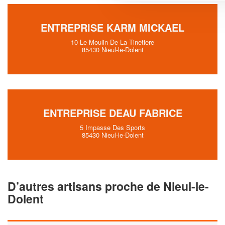
ENTREPRISE KARM MICKAEL
10 Le Moulin De La Tinetiere
85430 Nieul-le-Dolent
ENTREPRISE DEAU FABRICE
5 Impasse Des Sports
85430 Nieul-le-Dolent
D’autres artisans proche de Nieul-le-
Dolent