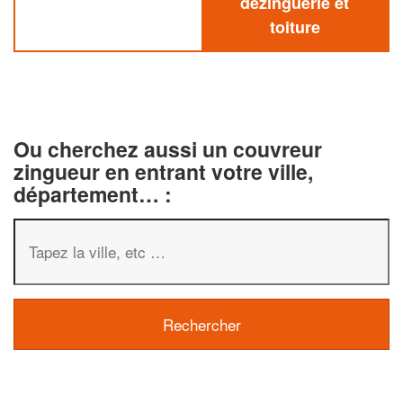
dezinguerie et
toiture
Ou cherchez aussi un couvreur
zingueur en entrant votre ville,
département… :