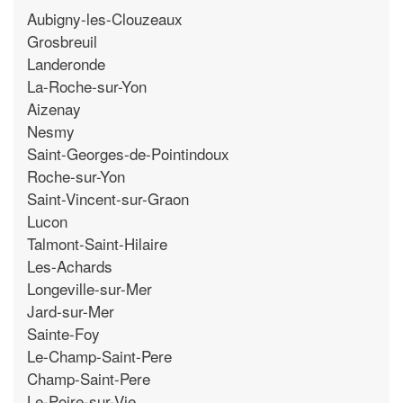
Aubigny-les-Clouzeaux
Grosbreuil
Landeronde
La-Roche-sur-Yon
Aizenay
Nesmy
Saint-Georges-de-Pointindoux
Roche-sur-Yon
Saint-Vincent-sur-Graon
Lucon
Talmont-Saint-Hilaire
Les-Achards
Longeville-sur-Mer
Jard-sur-Mer
Sainte-Foy
Le-Champ-Saint-Pere
Champ-Saint-Pere
Le-Poire-sur-Vie