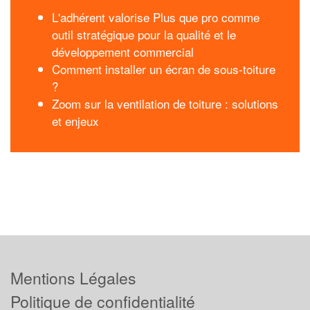
L'adhérent valorise Plus que pro comme
outil stratégique pour la qualité et le
développement commercial
Comment installer un écran de sous-toiture
?
Zoom sur la ventilation de toiture : solutions
et enjeux
Mentions Légales
Politique de confidentialité