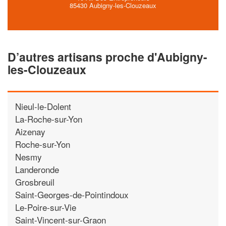
85430 Aubigny-les-Clouzeaux
D’autres artisans proche d'Aubigny-
les-Clouzeaux
Nieul-le-Dolent
La-Roche-sur-Yon
Aizenay
Roche-sur-Yon
Nesmy
Landeronde
Grosbreuil
Saint-Georges-de-Pointindoux
Le-Poire-sur-Vie
Saint-Vincent-sur-Graon