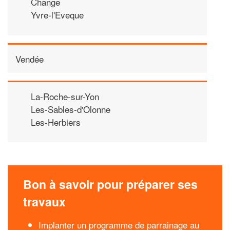
Change
Yvre-l'Eveque
Vendée
La-Roche-sur-Yon
Les-Sables-d'Olonne
Les-Herbiers
Bon à savoir pour préparer ses
travaux
Implanter un programme de parrainage au