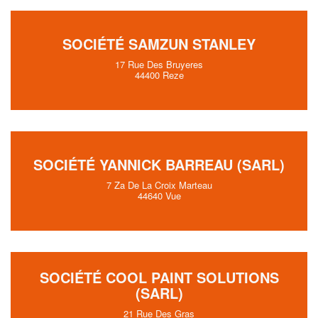
SOCIÉTÉ SAMZUN STANLEY
17 Rue Des Bruyeres
44400 Reze
SOCIÉTÉ YANNICK BARREAU (SARL)
7 Za De La Croix Marteau
44640 Vue
SOCIÉTÉ COOL PAINT SOLUTIONS
(SARL)
21 Rue Des Gras