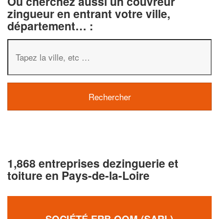
Ou cherchez aussi un couvreur
zingueur en entrant votre ville,
département… :
1,868 entreprises dezinguerie et
toiture en Pays-de-la-Loire
SOCIÉTÉ ERB.QOM (SARL)