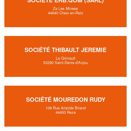
Za Les Minees
44640 Cheix-en-Retz
SOCIÉTÉ THIBAULT JEREMIE
Le Grimault
53290 Saint-Denis-d'Anjou
SOCIÉTÉ MOUREDON RUDY
108 Rue Aristide Briand
44400 Reze