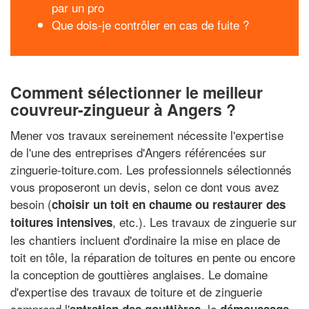
par un pro
Que dois-je contrôler en cas de fuite ?
Comment sélectionner le meilleur
couvreur-zingueur à Angers ?
Mener vos travaux sereinement nécessite l'expertise
de l'une des entreprises d'Angers référencées sur
zinguerie-toiture.com. Les professionnels sélectionnés
vous proposeront un devis, selon ce dont vous avez
besoin (
choisir un toit en chaume ou restaurer des
, etc.). Les travaux de zinguerie sur
toitures intensives
les chantiers incluent d'ordinaire la mise en place de
toit en tôle, la réparation de toitures en pente ou encore
la conception de gouttières anglaises. Le domaine
d'expertise des travaux de toiture et de zinguerie
comprend l'
, le