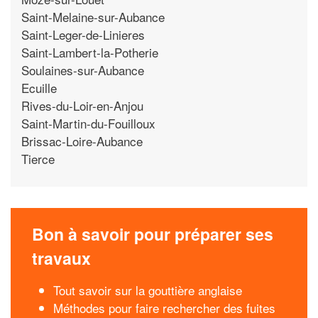
Saint-Melaine-sur-Aubance
Saint-Leger-de-Linieres
Saint-Lambert-la-Potherie
Soulaines-sur-Aubance
Ecuille
Rives-du-Loir-en-Anjou
Saint-Martin-du-Fouilloux
Brissac-Loire-Aubance
Tierce
Bon à savoir pour préparer ses
travaux
Tout savoir sur la gouttière anglaise
Méthodes pour faire rechercher des fuites