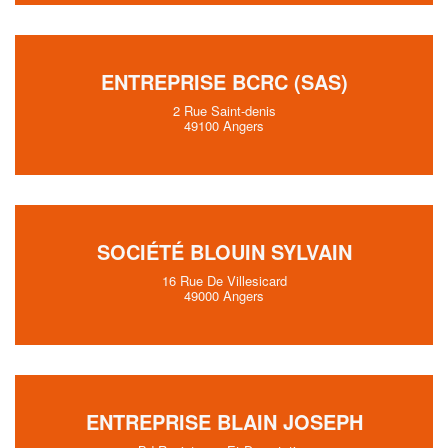
ENTREPRISE BCRC (SAS)
2 Rue Saint-denis
49100 Angers
SOCIÉTÉ BLOUIN SYLVAIN
16 Rue De Villesicard
49000 Angers
ENTREPRISE BLAIN JOSEPH