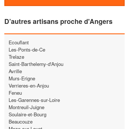
D’autres artisans proche d'Angers
Ecouflant
Les-Ponts-de-Ce
Trelaze
Saint-Barthelemy-d'Anjou
Avrille
Murs-Erigne
Verrieres-en-Anjou
Feneu
Les-Garennes-sur-Loire
Montreuil-Juigne
Soulaire-et-Bourg
Beaucouze
Moze-sur-Louet