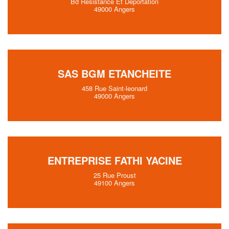
Bd Resistance Et Deportation
49000 Angers
SAS BGM ETANCHEITE
458 Rue Saint-leonard
49000 Angers
ENTREPRISE FATHI YACINE
25 Rue Proust
49100 Angers