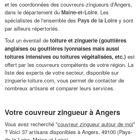
et les coordonnées des couvreurs-zingueurs d'Angers,
dans le département du
. Les
Maine-et-Loire
spécialistes de l'ensemble des
y sont
Pays de la Loire
par ailleurs répertoriés.
Tout un éventail de
toiture et zinguerie (gouttières
anglaises ou gouttières lyonnaises mais aussi
est
toitures intensives ou toitures végétalisées, etc.)
offert par les couvreurs compétents de votre région. La
liste des experts de votre secteur, disponible sur
zinguerie-toiture.com, vous permet de contacter de
nombreux artisans et comparer leurs services.
Votre couvreur zingueur à Angers
Vous avez recherché "
couvreur zingueur autour de moi
"
? Voici 37 artisans disponibles à Angers, 49100 (Pays-
de-la-Loire, Maine-et-Loire)