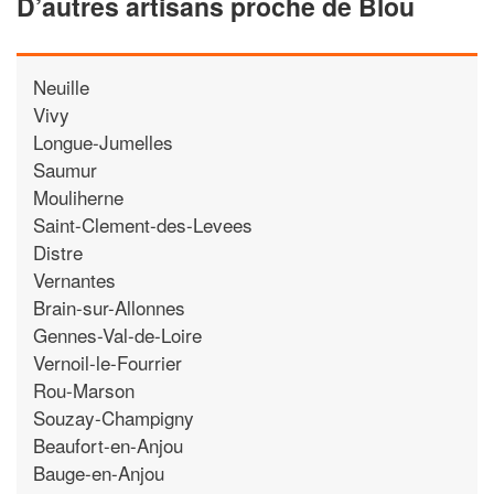
D’autres artisans proche de Blou
Neuille
Vivy
Longue-Jumelles
Saumur
Mouliherne
Saint-Clement-des-Levees
Distre
Vernantes
Brain-sur-Allonnes
Gennes-Val-de-Loire
Vernoil-le-Fourrier
Rou-Marson
Souzay-Champigny
Beaufort-en-Anjou
Bauge-en-Anjou