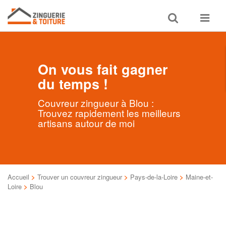
Toggle
Toggle
search
navigat
On vous fait gagner
du temps !
Couvreur zingueur à Blou :
Trouvez rapidement les meilleurs
artisans autour de moi
Accueil
>
Trouver un couvreur zingueur
>
Pays-de-la-Loire
>
Maine-et-
Loire
>
Blou